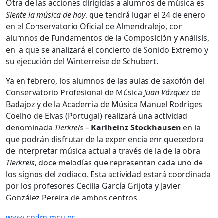
Otra de las acciones dirigidas a alumnos de música es
Siente la música de hoy
, que tendrá lugar el 24 de enero
en el Conservatorio Oficial de Almendralejo, con
alumnos de Fundamentos de la Composición y Análisis,
en la que se analizará el concierto de Sonido Extremo y
su ejecución del Winterreise de Schubert.
Ya en febrero, los alumnos de las aulas de saxofón del
Conservatorio Profesional de Música
Juan Vázquez
de
Badajoz y de la Academia de Música Manuel Rodriges
Coelho de Elvas (Portugal) realizará una actividad
denominada
Tierkreis –
Karlheinz Stockhausen
en la
que podrán disfrutar de la experiencia enriquecedora
de interpretar música actual a través de la de la obra
Tierkreis
, doce melodías que representan cada uno de
los signos del zodiaco. Esta actividad estará coordinada
por los profesores Cecilia García Grijota y Javier
González Pereira de ambos centros.
www.cndm.mcu.es