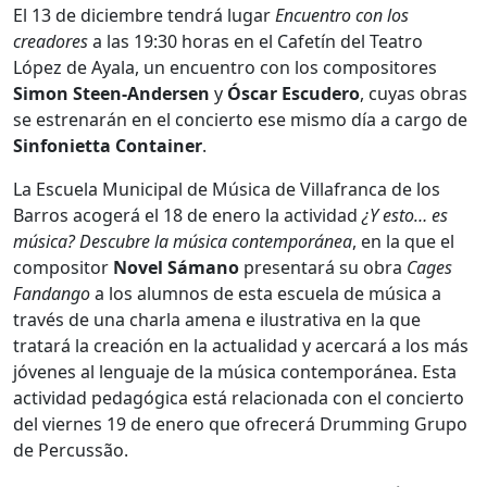
El 13 de diciembre tendrá lugar
Encuentro con los
creadores
a las 19:30 horas en el Cafetín del Teatro
López de Ayala, un encuentro con los compositores
Simon Steen-Andersen
y
Óscar Escudero
, cuyas obras
se estrenarán en el concierto ese mismo día a cargo de
Sinfonietta Container
.
La Escuela Municipal de Música de Villafranca de los
Barros acogerá el 18 de enero la actividad
¿Y esto… es
música? Descubre la música contemporánea
, en la que el
compositor
Novel Sámano
presentará su obra
Cages
Fandango
a los alumnos de esta escuela de música a
través de una charla amena e ilustrativa en la que
tratará la creación en la actualidad y acercará a los más
jóvenes al lenguaje de la música contemporánea. Esta
actividad pedagógica está relacionada con el concierto
del viernes 19 de enero que ofrecerá Drumming Grupo
de Percussão.