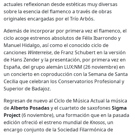
actuales reflexionan desde estéticas muy diversas
sobre la esencia del flamenco a través de obras
originales encargadas por el Trío Arbós.
Además de incorporar por primera vez el flamenco, el
ciclo acoge estrenos absolutos de Félix Ibarrondo y
Manuel Hidalgo, así como el conocido ciclo de
canciones
Winterreise
, de Franz Schubert en la versión
de Hans Zender y la presentación, por primera vez en
España, del grupo alemán LUX:NM (26 noviembre) en
un concierto en coproducción con la Semana de Santa
Cecilia que celebran los Conservatorios Profesional y
Superior de Badajoz.
Regresan de nuevo al Ciclo de Música Actual la música
de
Alberto Posadas
y el cuarteto de saxofones
Sigma
Project
(6 noviembre), una formación que en la pasada
edición ofreció el estreno mundial de
Knosos
, un
encargo conjunto de la Sociedad Filarmónica de