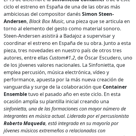
ciclo el estreno en España de una de las obras más
ambiciosas del compositor danés
Simon Steen-
Andersen
,
Black Box Music
, una pieza que se articula en
torno al elemento del gesto como material sonoro.
Steen-Andersen asistirá a Badajoz a supervisar y
coordinar el estreno en España de su obra. Junto a esta
pieza, tres novedades en nuestro país de otros tres
autores, entre ellas
Custom#1.2
, de Óscar Escudero, uno
de los jóvenes valores nacionales. La Sinfonietta, que
emplea percusión, música electrónica, vídeo y
performance, apuesta por la más nueva creación de
vanguardia y surge de la colaboración que
Container
Ensemble
tuvo el pasado año en este ciclo. En esta
ocasión amplía su plantilla inicial creando una
sinfonietta
, una de las formaciones con mayor número de
integrantes en música actual. Liderada por el percusionista
Roberto Maqueda
, está integrada en su mayoría por
jóvenes músicos extremeños o relacionados con