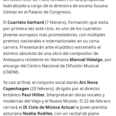
teatralizada a cargo de la directora de escena Susana
Gómez en el Palacio de Congresos.
El
Cuarteto Gerhard
(7 febrero), formación que visita
por primera vez este ciclo, es uno de los cuartetos
jóvenes europeos más prometedores, con múltiples
premios nacionales e internacionales en su corta
carrera. Presentarán ante el público extremeño el
estreno absoluto de una obra del compositor de
Antequera residente en Alemania
Manuel Hidalgo
, por
encargo del Centro Nacional de Difusión Musical
(CNDM).
Ya casi al final, el conjunto vocal danés
Ars Nova
Copenhagen
(20 febrero), dirigido por el director
británico
Paul Hillier
, Interpretarán obras vocales y
modernas del Viejo y el Nuevo Mundo. El 22 de febrero
cerrará el
IX Ciclo de Música Actual
la joven pianista
asturiana
Noelia Rodiles
, con un recital de piano