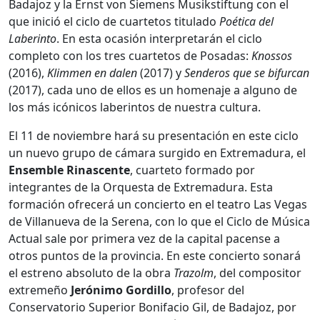
Badajoz y la Ernst von Siemens Musikstiftung con el
que inició el ciclo de cuartetos titulado
Poética del
Laberinto
. En esta ocasión interpretarán el ciclo
completo con los tres cuartetos de Posadas:
Knossos
(2016),
Klimmen en dalen
(2017) y
Senderos que se bifurcan
(2017), cada uno de ellos es un homenaje a alguno de
los más icónicos laberintos de nuestra cultura.
El 11 de noviembre hará su presentación en este ciclo
un nuevo grupo de cámara surgido en Extremadura, el
Ensemble Rinascente
, cuarteto formado por
integrantes de la Orquesta de Extremadura. Esta
formación ofrecerá un concierto en el teatro Las Vegas
de Villanueva de la Serena, con lo que el Ciclo de Música
Actual sale por primera vez de la capital pacense a
otros puntos de la provincia. En este concierto sonará
el estreno absoluto de la obra
Trazolm
, del compositor
extremeño
Jerónimo Gordillo
, profesor del
Conservatorio Superior Bonifacio Gil, de Badajoz, por