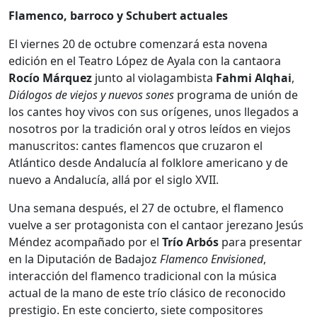
Flamenco, barroco y Schubert actuales
El viernes 20 de octubre comenzará esta novena
edición en el Teatro López de Ayala con la cantaora
Rocío Márquez
junto al violagambista
Fahmi Alqhai
,
Diálogos de viejos y nuevos sones
programa de unión de
los cantes hoy vivos con sus orígenes, unos llegados a
nosotros por la tradición oral y otros leídos en viejos
manuscritos: cantes flamencos que cruzaron el
Atlántico desde Andalucía al folklore americano y de
nuevo a Andalucía, allá por el siglo XVII.
Una semana después, el 27 de octubre, el flamenco
vuelve a ser protagonista con el cantaor jerezano Jesús
Méndez acompañado por el
Trío Arbós
para presentar
en la Diputación de Badajoz
Flamenco Envisioned
,
interacción del flamenco tradicional con la música
actual de la mano de este trío clásico de reconocido
prestigio. En este concierto, siete compositores