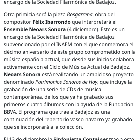
encargo de la Sociedad Filarmónica de Badajoz.
Otra primicia será la pieza
Bosgarrena
, obra del
compositor
Félix Ibarrondo
que interpretará el
Ensemble Neoars Sonora
(4 diciembre). Este es un
encargo de la Sociedad Filarmónica de Badajoz
subvencionado por el INAEM con el que conmemora el
décimo aniversario de este grupo comprometido con la
música española actual, que desde sus inicios colabora
activamente con el Ciclo de Música Actual de Badajoz.
Neoars Sonora
está realizando un ambicioso proyecto
denominado
Patrimonios Sonoros de Hoy
, que incluye la
grabación de una serie de CDs de música
contemporánea, de los que ya ha grabado sus
primeros cuatro álbumes con la ayuda de la Fundación
BBVA. El programa que trae a Badajoz es una
continuación del repertorio vasco-navarro ya grabado
que se incorporará a la colección.
El 13 de diciembre la
Sinfonietta Container
trae a este