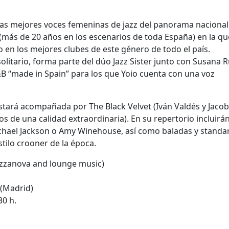
as mejores voces femeninas de jazz del panorama nacional
 (más de 20 años en los escenarios de toda España) en la qu
o en los mejores clubes de este género de todo el país.
litario, forma parte del dúo Jazz Sister junto con Susana R
&B “made in Spain” para los que Yoio cuenta con una voz
tará acompañada por The Black Velvet (Iván Valdés y Jacob
s de una calidad extraordinaria). En su repertorio incluirá
chael Jackson o Amy Winehouse, así como baladas y standa
stilo crooner de la época.
Jazzanova and lounge music)
 (Madrid)
30 h.