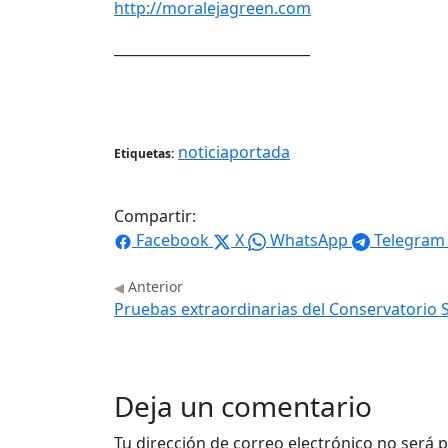
http://moralejagreen.com
____________________________
noticiaportada
Etiquetas:
Compartir:
Facebook
X
WhatsApp
Telegram
Anterior
Pruebas extraordinarias del Conservatorio S
Deja un comentario
Tu dirección de correo electrónico no será p