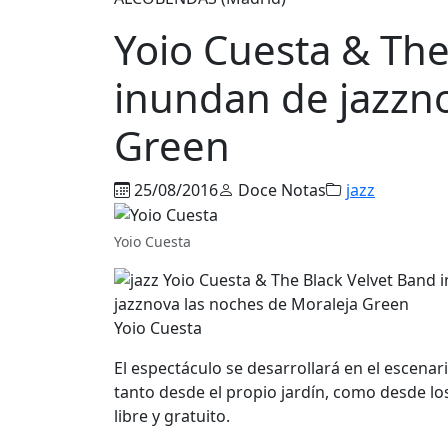
Yoio Cuesta & The
inundan de jazzno
Green
25/08/2016
Doce Notas
jazz
Yoio Cuesta
Yoio Cuesta
El espectáculo se desarrollará en el escenar
tanto desde el propio jardín, como desde lo
libre y gratuito.