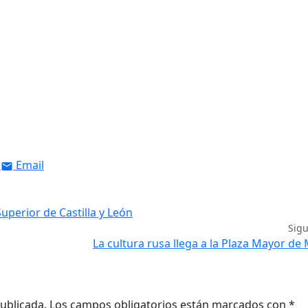
Email
uperior de Castilla y León
Sig
La cultura rusa llega a la Plaza Mayor de
ublicada.
Los campos obligatorios están marcados con
*