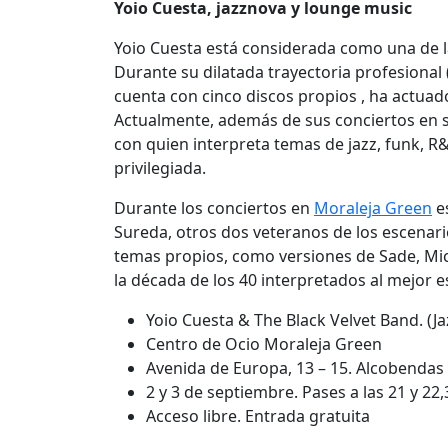
Yoio Cuesta, jazznova y lounge music
Yoio Cuesta está considerada como una de l
Durante su dilatada trayectoria profesional
cuenta con cinco discos propios , ha actuad
Actualmente, además de sus conciertos en so
con quien interpreta temas de jazz, funk, R
privilegiada.
Durante los conciertos en
Moraleja Green
es
Sureda, otros dos veteranos de los escenario
temas propios, como versiones de Sade, Mi
la década de los 40 interpretados al mejor e
Yoio Cuesta & The Black Velvet Band. (
Centro de Ocio Moraleja Green
Avenida de Europa, 13 – 15. Alcobendas
2 y 3 de septiembre. Pases a las 21 y 22,
Acceso libre. Entrada gratuita