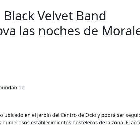
 Black Velvet Band
va las noches de Moral
io ubicado en el jardín del Centro de Ocio y podrá ser segui
s numerosos establecimientos hosteleros de la zona. El acc