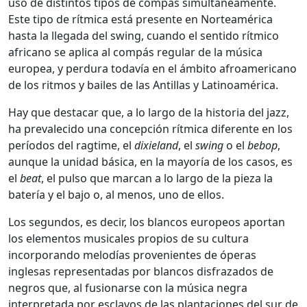
uso de distintos tipos de compás simultáneamente.
Este tipo de rítmica está presente en Norteamérica
hasta la llegada del swing, cuando el sentido rítmico
africano se aplica al compás regular de la música
europea, y perdura todavía en el ámbito afroamericano
de los ritmos y bailes de las Antillas y Latinoamérica.
Hay que destacar que, a lo largo de la historia del jazz,
ha prevalecido una concepción rítmica diferente en los
períodos del ragtime, el
dixieland
, el
swing
o el
bebop
,
aunque la unidad básica, en la mayoría de los casos, es
el
beat
, el pulso que marcan a lo largo de la pieza la
batería y el bajo o, al menos, uno de ellos.
Los segundos, es decir, los blancos europeos aportan
los elementos musicales propios de su cultura
incorporando melodías provenientes de óperas
inglesas representadas por blancos disfrazados de
negros que, al fusionarse con la música negra
interpretada por esclavos de las plantaciones del sur de