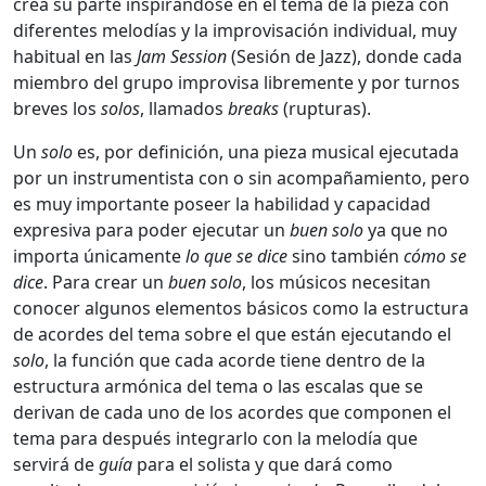
crea su parte inspirándose en el tema de la pieza con
diferentes melodías y la improvisación individual, muy
habitual en las
Jam Session
(Sesión de Jazz), donde cada
miembro del grupo improvisa libremente y por turnos
breves los
solos
, llamados
breaks
(rupturas).
Un
solo
es, por definición, una pieza musical ejecutada
por un instrumentista con o sin acompañamiento, pero
es muy importante poseer la habilidad y capacidad
expresiva para poder ejecutar un
buen solo
ya que no
importa únicamente
lo que se dice
sino también
cómo se
dice
. Para crear un
buen solo
, los músicos necesitan
conocer algunos elementos básicos como la estructura
de acordes del tema sobre el que están ejecutando el
solo
, la función que cada acorde tiene dentro de la
estructura armónica del tema o las escalas que se
derivan de cada uno de los acordes que componen el
tema para después integrarlo con la melodía que
servirá de
guía
para el solista y que dará como