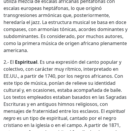
utiliza mezcla de escalas africanas pentáfonas con
escalas europeas heptáfonas, lo que originó
transgresiones armónicas que, posteriormente,
heredaría el jazz. La estructura musical se basa en doce
compases, con armonías tónicas, acordes dominantes y
subdominantes. Es considerado, por muchos autores,
como la primera música de origen africano plenamente
americana.
2.- El
Espiritual
. Es una expresión del canto popular y
colectivo, con carácter muy rítmico, interpretado en
EE.UU., a partir de 1740, por los negros africanos. Con
este tipo de música, ponían de relieve su identidad
cultural y, en ocasiones, estaba acompañada de baile.
Los textos empleados estaban basados en las Sagradas
Escrituras y en antiguos himnos religiosos, con
mensajes de fraternidad entre los esclavos. El
espiritual
negro
es un tipo de espiritual, cantado por el negro
cristiano en la iglesia o en el campo. A partir de 1871,