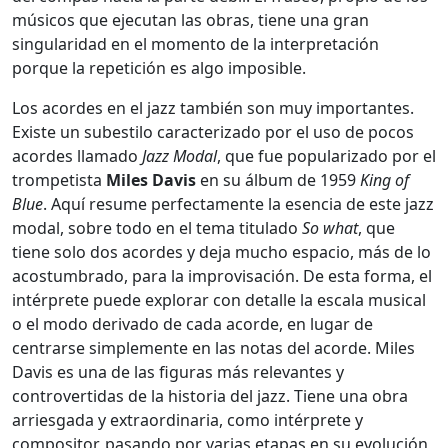
músicos que ejecutan las obras, tiene una gran
singularidad en el momento de la interpretación
porque la repetición es algo imposible.
Los acordes en el jazz también son muy importantes.
Existe un subestilo caracterizado por el uso de pocos
acordes llamado
Jazz Modal
, que fue popularizado por el
trompetista
Miles Davis
en su álbum de 1959
King of
Blue
. Aquí resume perfectamente la esencia de este jazz
modal, sobre todo en el tema titulado
So what
, que
tiene solo dos acordes y deja mucho espacio, más de lo
acostumbrado, para la improvisación. De esta forma, el
intérprete puede explorar con detalle la escala musical
o el modo derivado de cada acorde, en lugar de
centrarse simplemente en las notas del acorde. Miles
Davis es una de las figuras más relevantes y
controvertidas de la historia del jazz. Tiene una obra
arriesgada y extraordinaria, como intérprete y
compositor, pasando por varias etapas en su evolución