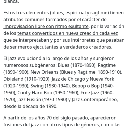
blanca.
Estos tres elementos (blues, espiritual y ragtime) tienen
atributos comunes formados por el carácter de
improvisación libre con ritmo exultante
, por la variación
de los
temas convertidos en nueva creación cada vez
que se interpretaban
y por
sus intérpretes que pasaban
de ser meros ejecutantes a verdaderos creadores.
El jazz evolucionó a lo largo de los años y surgieron
numerosos subgéneros: Blues (1870-1890), Ragtime
(1890-1900), New Orleans (Blues y Ragtime, 1890-1910),
Dixieland (1910-1920), Jazz de Chicago y Nueva York
(1920-1930), Swing (1930-1940), Bebop o Bop (1940-
1950), Cool y Hard Bop (1950-1960), Free Jazz (1960-
1970), Jazz Fusión (1970-1990) y Jazz Contemporáneo,
desde la década de 1990.
A partir de los años 70 del siglo pasado, aparecieron
fusiones del jazz con otros tipos de géneros, como las