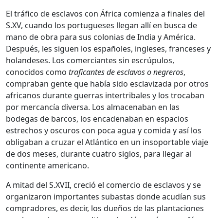
El tráfico de esclavos con África comienza a finales del
S.XV, cuando los portugueses llegan allí en busca de
mano de obra para sus colonias de India y América.
Después, les siguen los españoles, ingleses, franceses y
holandeses. Los comerciantes sin escrúpulos,
conocidos como
traficantes de esclavos o negreros
,
compraban gente que había sido esclavizada por otros
africanos durante guerras intertribales y los trocaban
por mercancía diversa. Los almacenaban en las
bodegas de barcos, los encadenaban en espacios
estrechos y oscuros con poca agua y comida y así los
obligaban a cruzar el Atlántico en un insoportable viaje
de dos meses, durante cuatro siglos, para llegar al
continente americano.
A mitad del S.XVII, creció el comercio de esclavos y se
organizaron importantes subastas donde acudían sus
compradores, es decir, los dueños de las plantaciones