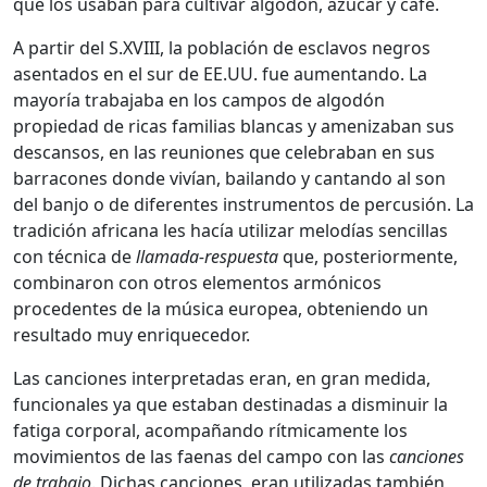
que los usaban para cultivar algodón, azúcar y café.
A partir del S.XVIII, la población de esclavos negros
asentados en el sur de EE.UU. fue aumentando. La
mayoría trabajaba en los campos de algodón
propiedad de ricas familias blancas y amenizaban sus
descansos, en las reuniones que celebraban en sus
barracones donde vivían, bailando y cantando al son
del banjo o de diferentes instrumentos de percusión. La
tradición africana les hacía utilizar melodías sencillas
con técnica de
llamada-respuesta
que, posteriormente,
combinaron con otros elementos armónicos
procedentes de la música europea, obteniendo un
resultado muy enriquecedor.
Las canciones interpretadas eran, en gran medida,
funcionales ya que estaban destinadas a disminuir la
fatiga corporal, acompañando rítmicamente los
movimientos de las faenas del campo con las
canciones
de trabajo
. Dichas canciones, eran utilizadas también