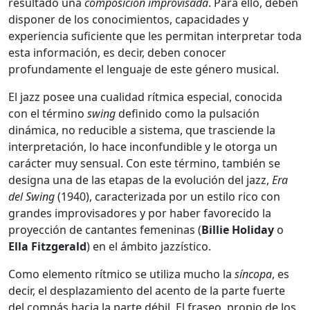
resultado una
composición improvisada
. Para ello, deben
disponer de los conocimientos, capacidades y
experiencia suficiente que les permitan interpretar toda
esta información, es decir, deben conocer
profundamente el lenguaje de este género musical.
El jazz posee una cualidad rítmica especial, conocida
con el término
swing
definido como la pulsación
dinámica, no reducible a sistema, que trasciende la
interpretación, lo hace inconfundible y le otorga un
carácter muy sensual. Con este término, también se
designa una de las etapas de la evolución del jazz,
Era
del Swing
(1940), caracterizada por un estilo rico con
grandes improvisadores y por haber favorecido la
proyección de cantantes femeninas (
Billie Holiday
o
Ella Fitzgerald
) en el ámbito jazzístico.
Como elemento rítmico se utiliza mucho la
síncopa
, es
decir, el desplazamiento del acento de la parte fuerte
del compás hacia la parte débil. El fraseo, propio de los