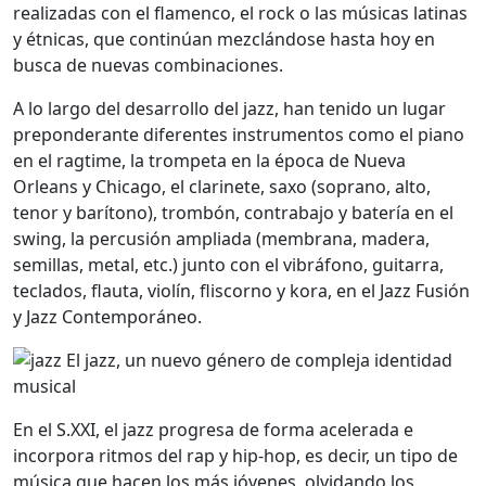
realizadas con el flamenco, el rock o las músicas latinas
y étnicas, que continúan mezclándose hasta hoy en
busca de nuevas combinaciones.
A lo largo del desarrollo del jazz, han tenido un lugar
preponderante diferentes instrumentos como el piano
en el ragtime, la trompeta en la época de Nueva
Orleans y Chicago, el clarinete, saxo (soprano, alto,
tenor y barítono), trombón, contrabajo y batería en el
swing, la percusión ampliada (membrana, madera,
semillas, metal, etc.) junto con el vibráfono, guitarra,
teclados, flauta, violín, fliscorno y kora, en el Jazz Fusión
y Jazz Contemporáneo.
En el S.XXI, el jazz progresa de forma acelerada e
incorpora ritmos del rap y hip-hop, es decir, un tipo de
música que hacen los más jóvenes, olvidando los