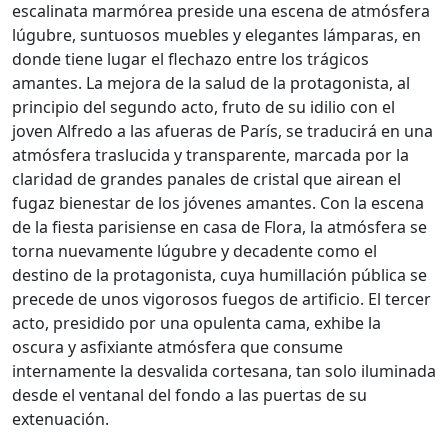
escalinata marmórea preside una escena de atmósfera
lúgubre, suntuosos muebles y elegantes lámparas, en
donde tiene lugar el flechazo entre los trágicos
amantes. La mejora de la salud de la protagonista, al
principio del segundo acto, fruto de su idilio con el
joven Alfredo a las afueras de París, se traducirá en una
atmósfera traslucida y transparente, marcada por la
claridad de grandes panales de cristal que airean el
fugaz bienestar de los jóvenes amantes. Con la escena
de la fiesta parisiense en casa de Flora, la atmósfera se
torna nuevamente lúgubre y decadente como el
destino de la protagonista, cuya humillación pública se
precede de unos vigorosos fuegos de artificio. El tercer
acto, presidido por una opulenta cama, exhibe la
oscura y asfixiante atmósfera que consume
internamente la desvalida cortesana, tan solo iluminada
desde el ventanal del fondo a las puertas de su
extenuación.