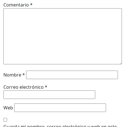
Comentario
*
Nombre
*
Correo electrónico
*
Web
Guarda mi nombre, correo electrónico y web en este