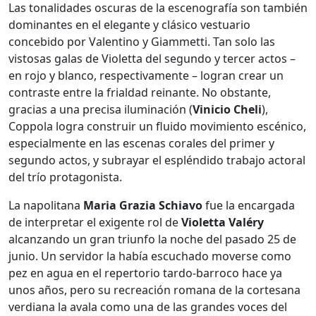
Las tonalidades oscuras de la escenografía son también
dominantes en el elegante y clásico vestuario
concebido por Valentino y Giammetti. Tan solo las
vistosas galas de Violetta del segundo y tercer actos –
en rojo y blanco, respectivamente – logran crear un
contraste entre la frialdad reinante. No obstante,
gracias a una precisa iluminación (
Vinicio Cheli
),
Coppola logra construir un fluido movimiento escénico,
especialmente en las escenas corales del primer y
segundo actos, y subrayar el espléndido trabajo actoral
del trío protagonista.
La napolitana
Maria Grazia Schiavo
fue la encargada
de interpretar el exigente rol de
Violetta Valéry
alcanzando un gran triunfo la noche del pasado 25 de
junio. Un servidor la había escuchado moverse como
pez en agua en el repertorio tardo-barroco hace ya
unos años, pero su recreación romana de la cortesana
verdiana la avala como una de las grandes voces del