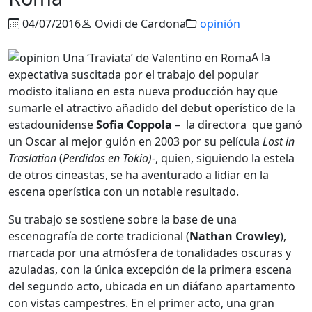
04/07/2016
Ovidi de Cardona
opinión
A la
expectativa suscitada por el trabajo del popular
modisto italiano en esta nueva producción hay que
sumarle el atractivo añadido del debut operístico de la
estadounidense
Sofia Coppola
– la directora que ganó
un Oscar al mejor guión en 2003 por su película
Lost in
Traslation
(
Perdidos en Tokio)
-, quien, siguiendo la estela
de otros cineastas, se ha aventurado a lidiar en la
escena operística con un notable resultado.
Su trabajo se sostiene sobre la base de una
escenografía de corte tradicional (
Nathan Crowley
),
marcada por una atmósfera de tonalidades oscuras y
azuladas, con la única excepción de la primera escena
del segundo acto, ubicada en un diáfano apartamento
con vistas campestres. En el primer acto, una gran