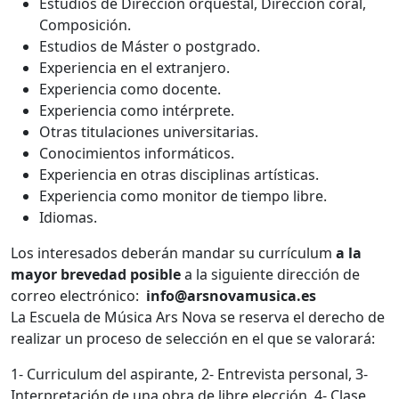
Estudios de Dirección orquestal, Dirección coral,
Composición.
Estudios de Máster o postgrado.
Experiencia en el extranjero.
Experiencia como docente.
Experiencia como intérprete.
Otras titulaciones universitarias.
Conocimientos informáticos.
Experiencia en otras disciplinas artísticas.
Experiencia como monitor de tiempo libre.
Idiomas.
Los interesados deberán mandar su currículum
a la
mayor brevedad posible
a la siguiente dirección de
correo electrónico:
info@arsnovamusica.es
La Escuela de Música Ars Nova se reserva el derecho de
realizar un proceso de selección en el que se valorará:
1- Curriculum del aspirante, 2- Entrevista personal, 3-
Interpretación de una obra de libre elección, 4- Clase