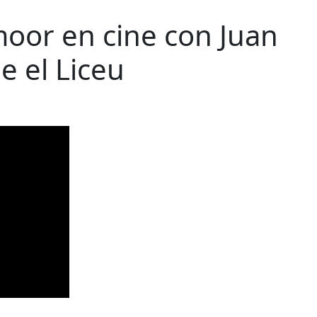
oor en cine con Juan
e el Liceu