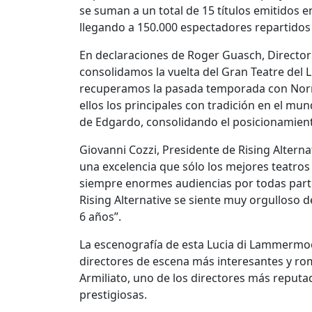
se suman a un total de 15 títulos emitidos e
llegando a 150.000 espectadores repartidos 
En declaraciones de Roger Guasch, Director
consolidamos la vuelta del Gran Teatre del L
recuperamos la pasada temporada con Norma
ellos los principales con tradición en el mu
de Edgardo, consolidando el posicionamiento
Giovanni Cozzi, Presidente de Rising Alternat
una excelencia que sólo los mejores teatros
siempre enormes audiencias por todas par
Rising Alternative se siente muy orgulloso d
6 años”.
La escenografía de esta Lucia di Lammermoo
directores de escena más interesantes y r
Armiliato, uno de los directores más reput
prestigiosas.