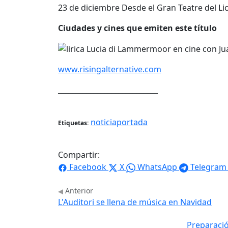
23 de diciembre Desde el Gran Teatre del Lic
Ciudades y cines que emiten este título
www.risingalternative.com
____________________________
noticiaportada
Etiquetas:
Compartir:
Facebook
X
WhatsApp
Telegram
Anterior
L'Auditori se llena de música en Navidad
Preparació