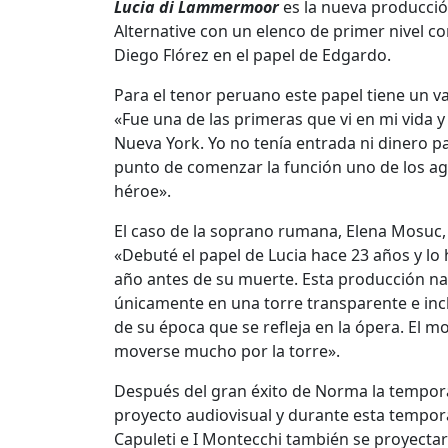
Lucia di Lammermoor
es la nueva producción
Alternative con un elenco de primer nivel co
Diego Flórez en el papel de Edgardo.
Para el tenor peruano este papel tiene un v
«Fue una de las primeras que vi en mi vida y
Nueva York. Yo no tenía entrada ni dinero 
punto de comenzar la función uno de los ag
héroe».
El caso de la soprano rumana, Elena Mosuc, 
«Debuté el papel de Lucia hace 23 años y lo
año antes de su muerte. Esta producción na
únicamente en una torre transparente e inc
de su época que se refleja en la ópera. El mo
moverse mucho por la torre».
Después del gran éxito de Norma la tempora
proyecto audiovisual y durante esta temporad
Capuleti e I Montecchi también se proyectará