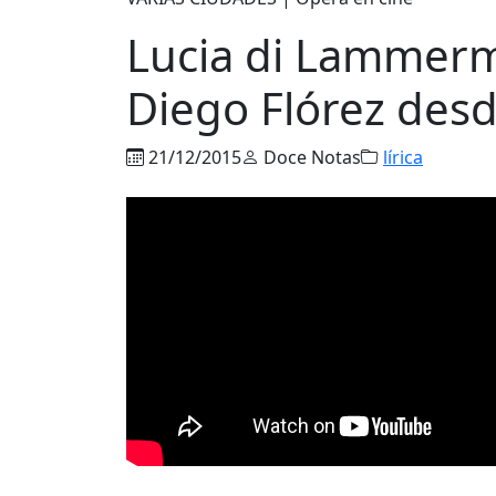
Lucia di Lammerm
Diego Flórez desd
21/12/2015
Doce Notas
lírica