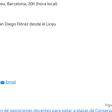
eu, Barcelona, 20h (hora local)
Email
Sig
n de oposiciones docentes para optar a plazas de Conserv