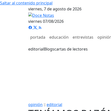
Saltar al contenido principal
viernes, 7 de agosto de 2026
viernes 07/08/2026
portada
educación
entrevistas
opinió
editorial
Blogs
cartas de lectores
opinión
::
editorial