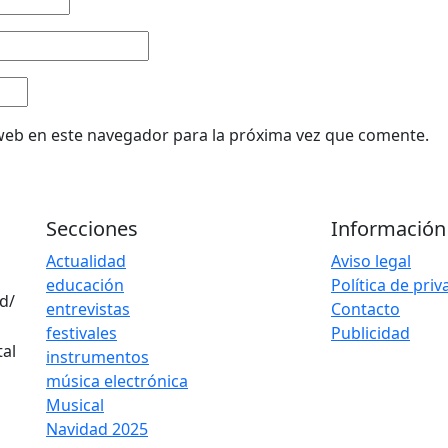
web en este navegador para la próxima vez que comente.
Secciones
Información
Actualidad
Aviso legal
educación
Política de pri
d/
entrevistas
Contacto
festivales
Publicidad
instrumentos
música electrónica
Musical
Navidad 2025