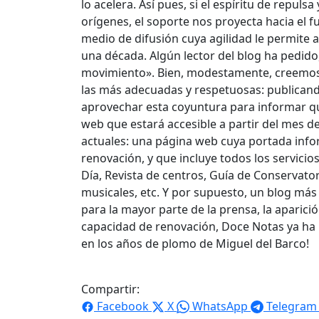
lo acelera. Así pues, si el espíritu de repul
orígenes, el soporte nos proyecta hacia el
medio de difusión cuya agilidad le permite 
una década. Algún lector del blog ha pedido, 
movimiento». Bien, modestamente, creemos 
las más adecuadas y respetuosas: publican
aprovechar esta coyuntura para informar 
web que estará accesible a partir del mes d
actuales: una página web cuya portada infor
renovación, y que incluye todos los servici
Día, Revista de centros, Guía de Conservato
musicales, etc. Y por supuesto, un blog más
para la mayor parte de la prensa, la aparici
capacidad de renovación, Doce Notas ya ha 
en los años de plomo de Miguel del Barco!
Compartir:
Facebook
X
WhatsApp
Telegram