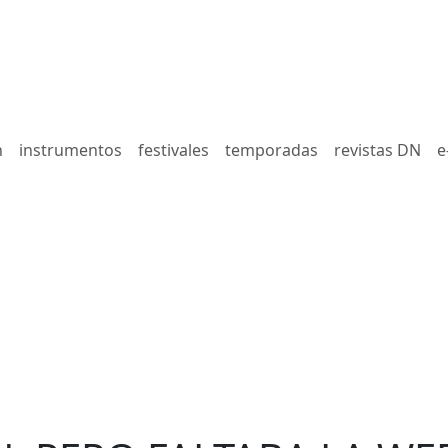
n
instrumentos
festivales
temporadas
revistas DN
e