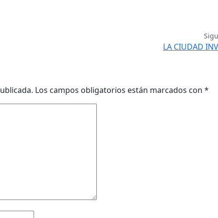
Sig
LA CIUDAD IN
ublicada.
Los campos obligatorios están marcados con
*