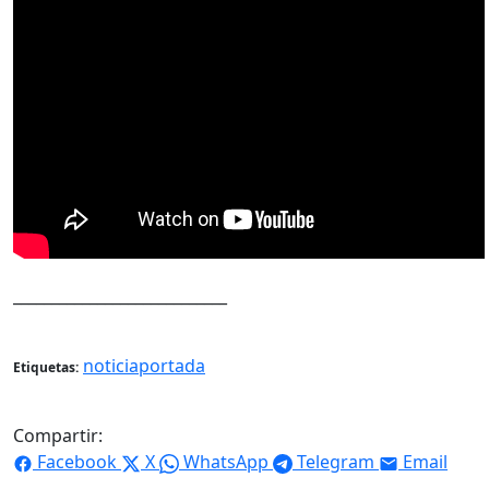
____________________________
noticiaportada
Etiquetas:
Compartir:
Facebook
X
WhatsApp
Telegram
Email