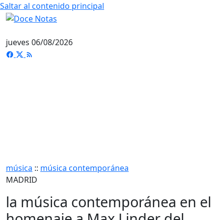
Saltar al contenido principal
jueves 06/08/2026
música
::
música contemporánea
MADRID
la música contemporánea en el
homenaje a Max Linder del