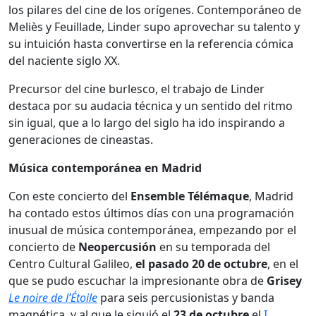
los pilares del cine de los orígenes. Contemporáneo de
Meliès y Feuillade, Linder supo aprovechar su talento y
su intuición hasta convertirse en la referencia cómica
del naciente siglo XX.
Precursor del cine burlesco, el trabajo de Linder
destaca por su audacia técnica y un sentido del ritmo
sin igual, que a lo largo del siglo ha ido inspirando a
generaciones de cineastas.
Música contemporánea en Madrid
Con este concierto del
Ensemble Télémaque
, Madrid
ha contado estos últimos días con una programación
inusual de música contemporánea, empezando por el
concierto de
Neopercusión
en su temporada del
Centro Cultural Galileo,
el pasado 20 de octubre
, en el
que se pudo escuchar la impresionante obra de
Grisey
Le noire de l’Étoile
para seis percusionistas y banda
magnética, y al que le siguió el
23 de octubre
el
I