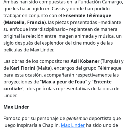
Ambas han sido compuestas en la Fundación Camargo,
que les ha acogido en Cassis y donde han podido
trabajar en conjunto con el
Ensemble Télémaque
(Marsella, Francia)
, las piezas presentadas –mediante
su enfoque interdisciplinario– replantean de manera
original la relación entre imagen animada y música, un
siglo después del esplendor del cine mudo y de las
películas de Max Linder.
Las obras de los compositores
Asli Kobaner
(Turquía) y
de
Karl Fiorini
(Malta), encargos del grupo Télémaque
para esta ocasión, acompañarán respectivamente las
proyecciones de “
Max a peur de l’eau
” y “
Entente
cordiale
”, dos películas representativas de la obra de
Linder.
Max Linder
Famoso por su personaje de
gentleman
deportista que
luego inspiraría a Chaplin,
Max Linder
ha sido uno de