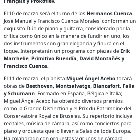
Françaix y Prokofiev.
El 10 de marzo será el turno de los
Hermanos Cuenca
.
José Manuel y Francisco Cuenca Morales, conforman un
exquisito Dúo de piano y guitarra, considerado por la
crítica como único en la manera de fundir en uno, los
dos instrumentos con gran elegancia y finura en el
toque. Interpretarán un programa con piezas de
Erik
Marchelie, Primitivo Buendía, David Montañés y
Francisco Cuenca.
El 11 de marzo, el pianista
Miguel Ángel Acebo
tocará
obras de
Beethoven, Montsalvatge, Blancafort, Falla
y Schumann
. Formado en España, Bélgica e Italia;
Miguel Ángel Acebo ha obtenido diversos premios
como la Grande Distinction y el Prix du Patrimoine del
Conservatoire Royal de Bruselas. Su repertorio incluye
recitales, música de cámara, así como conciertos para
piano y orquesta que lo llevan a Salas de toda Europa.
Ha colaborado con orquestas y grupos de cámara