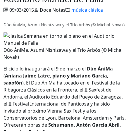
09/03/2015
Doce Notas
música clásica
Dúo ÁniMa, Azumi Nishizawa y el Trío Arbós (© Michal Novak)
Dúo ÁniMa, Azumi Nishizawa y el Trío Arbós (© Michal
Novak)
El ciclo lo inaugurará el 9 de marzo el
Dúo ÁniMa
(
Aniana Jaime Latre, piano y Mariano García,
saxofón
). El Dúo ÁniMa ha tocado en el Festival de la
Ribagorza Clásicos en la Frontera, el II Saxfest de
Andorra, el Auditorio Eduardo del Pueyo de Zaragoza,
el II Festival Internacional de Panticosa y ha sido
invitado al próximo Vienna Sax Fest y a los
Conservatorios de Lyon, Barcelona, Amsterdam y París.
Ofrecerán obras de
Schumann, Antón García Abril,