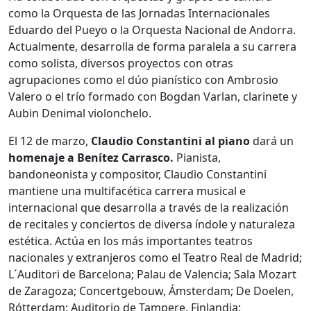
como la Orquesta de las Jornadas Internacionales
Eduardo del Pueyo o la Orquesta Nacional de Andorra.
Actualmente, desarrolla de forma paralela a su carrera
como solista, diversos proyectos con otras
agrupaciones como el dúo pianístico con Ambrosio
Valero o el trío formado con Bogdan Varlan, clarinete y
Aubin Denimal violonchelo.
El 12 de marzo,
Claudio Constantini al piano
dará un
homenaje a Benítez Carrasco.
Pianista,
bandoneonista y compositor, Claudio Constantini
mantiene una multifacética carrera musical e
internacional que desarrolla a través de la realización
de recitales y conciertos de diversa índole y naturaleza
estética. Actúa en los más importantes teatros
nacionales y extranjeros como el Teatro Real de Madrid;
L´Auditori de Barcelona; Palau de Valencia; Sala Mozart
de Zaragoza; Concertgebouw, Ámsterdam; De Doelen,
Rótterdam; Auditorio de Tampere, Finlandia;