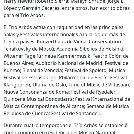
Harry Hewitt; Roberto Sierra; Marilyn Shrude; Jorge E.
López y Germán Cáceres, entre otros, han escrito obras
para el Trío Arbós.
El Trío Arbós actúa con regularidad en las principales
Salas y Festivales internacionales a lo largo de más de
treinta países: Konzerthaus de Viena; Conservatorio
Tchaikovsky de Moscú; Academia Sibelius de Helsinki;
Wittener Tage für neue Kammermusik; Teatro Colón de
Buenos Aires; Auditorio Nacional de Madrid; Festival de
Kuhmo; Bienal de Venecia; Festival de Spoleto; Musica
Festival de Estrasburgo; Philarmonie de Berlín; Festival
Klangpuren; Ultima de Oslo; Time of Music de Viitasaari;
Nuova Consonanza de Roma; Festival de Ryedale;
Quincena Musical Donostiarra; Festival Internacional de
Música Contemporánea de Alicante; Semana de Música
Religiosa de Cuenca; Festival de Santander…
Durante cuatro temporadas el Trío Arbós se estableció
como conjunto en residencia del Museo Nacional