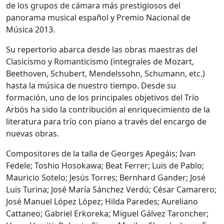
de los grupos de cámara más prestigiosos del
panorama musical español y Premio Nacional de
Música 2013.
Su repertorio abarca desde las obras maestras del
Clasicismo y Romanticismo (integrales de Mozart,
Beethoven, Schubert, Mendelssohn, Schumann, etc.)
hasta la música de nuestro tiempo. Desde su
formación, uno de los principales objetivos del Trío
Arbós ha sido la contribución al enriquecimiento de la
literatura para trío con piano a través del encargo de
nuevas obras.
Compositores de la talla de Georges Apegáis; Ivan
Fedele; Toshio Hosokawa; Beat Ferrer; Luis de Pablo;
Mauricio Sotelo; Jesús Torres; Bernhard Gander; José
Luis Turina; José María Sánchez Verdú; César Camarero;
José Manuel López López; Hilda Paredes; Aureliano
Cattaneo; Gabriel Erkoreka; Miguel Gálvez Taroncher;