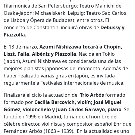
Filarmónica de San Petersburgo; Teatro Mainichi de
Osaka-Japón; Michaelskerk, Leipzig; Teatro Sao Carlos
de Lisboa y Ópera de Budapest, entre otros. El
concierto de Constantini incluirá obras de
Debussy y
Piazzolla.
El 13 de marzo,
Azumi Nishizawa tocará a Chopin,
Liszt, Falla, Albéniz y Piazzolla
. Nacida en Tokio
(Japón), Azumi Nishizawa es considerada una de las
mejores pianistas japonesas del momento. Además de
haber realizado varias giras en Japón, es invitada
regularmente a Festivales internacionales de música.
Finalizará el ciclo la actuación del
Trío Arbós
formado
formado por
Cecilia Bercovich, violín; José Miguel
Gómez, violonchelo y Juan Carlos Garvayo, piano
. Se
fundó en 1996 en Madrid, tomando el nombre del
célebre director, violinista y compositor español Enrique
Fernández Arbós (1863 – 1939). En la actualidad es uno