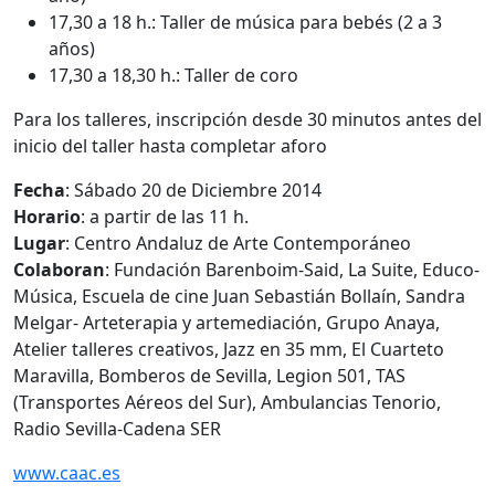
17,30 a 18 h.: Taller de música para bebés (2 a 3
años)
17,30 a 18,30 h.: Taller de coro
Para los talleres, inscripción desde 30 minutos antes del
inicio del taller hasta completar aforo
Fecha
: Sábado 20 de Diciembre 2014
Horario
: a partir de las 11 h.
Lugar
: Centro Andaluz de Arte Contemporáneo
Colaboran
: Fundación Barenboim-Said, La Suite, Educo-
Música, Escuela de cine Juan Sebastián Bollaín, Sandra
Melgar- Arteterapia y artemediación, Grupo Anaya,
Atelier talleres creativos, Jazz en 35 mm, El Cuarteto
Maravilla, Bomberos de Sevilla, Legion 501, TAS
(Transportes Aéreos del Sur), Ambulancias Tenorio,
Radio Sevilla-Cadena SER
www.caac.es