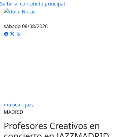
Saltar al contenido principal
sábado 08/08/2026
música
::
jazz
MADRID
Profesores Creativos en
concierto en JAZZMADRID