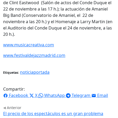
de Clint Eastwood (Salón de actos del Conde Duque el
22 de noviembre a las 17 h.); la actuación de Amaniel
Big Band (Conservatorio de Amaniel, el 22 de
noviembre a las 20 h.) y el Homenaje a Larry Martin (en
el Auditorio del Conde Duque el 24 de noviembre, a las
20 h.).
www.musicacreativa.com
www.festivaldejazzmadrid.com
noticiaportada
Etiquetas:
Compartir:
Facebook
X
WhatsApp
Telegram
Email
Anterior
El precio de los espectáculos es un gran problema