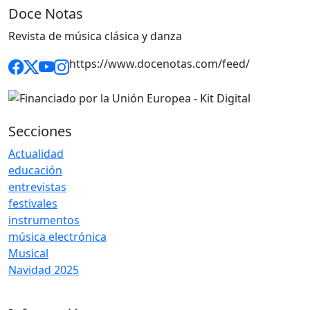
Doce Notas
Revista de música clásica y danza
https://www.docenotas.com/feed/
Secciones
Actualidad
educación
entrevistas
festivales
instrumentos
música electrónica
Musical
Navidad 2025