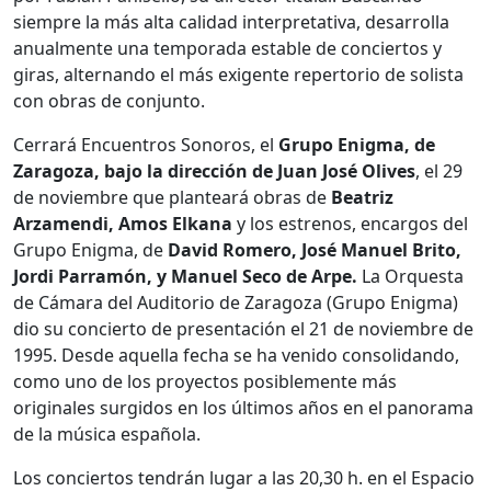
siempre la más alta calidad interpretativa, desarrolla
anualmente una temporada estable de conciertos y
giras, alternando el más exigente repertorio de solista
con obras de conjunto.
Cerrará Encuentros Sonoros, el
Grupo Enigma, de
Zaragoza, bajo la dirección de Juan José Olives
, el 29
de noviembre que planteará obras de
Beatriz
Arzamendi, Amos Elkana
y los estrenos, encargos del
Grupo Enigma, de
David Romero, José Manuel Brito,
Jordi Parramón, y Manuel Seco de Arpe.
La Orquesta
de Cámara del Auditorio de Zaragoza (Grupo Enigma)
dio su concierto de presentación el 21 de noviembre de
1995. Desde aquella fecha se ha venido consolidando,
como uno de los proyectos posiblemente más
originales surgidos en los últimos años en el panorama
de la música española.
Los conciertos tendrán lugar a las 20,30 h. en el Espacio