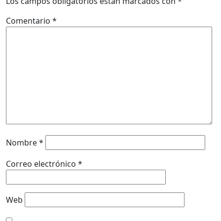
Los campos obligatorios están marcados con
*
Comentario
*
Nombre
*
Correo electrónico
*
Web