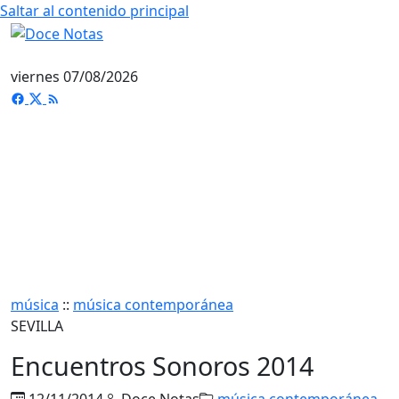
Saltar al contenido principal
viernes 07/08/2026
música
::
música contemporánea
SEVILLA
Encuentros Sonoros 2014
12/11/2014
Doce Notas
música contemporánea