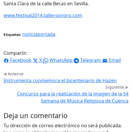
Santa Clara de la calle Becas en Sevilla.
www.festival2014.tallersonoro.com
noticiaportada
Etiquetas:
Compartir:
Facebook
X
WhatsApp
Telegram
Email
Anterior
Instrumenta conmemora el bicentenario de Hazen
Siguiente
Concurso para la realización de la imagen de la 54
Semana de Música Religiosa de Cuenca
Deja un comentario
Tu dirección de correo electrónico no será publicada.