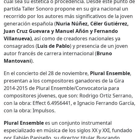
cual sea su estética o procedencia. Desde este punto de
partida Taller Sonoro propone en su gira nacional un
recorrido por los autores más significativos de la joven
generación española (
Nuria Núñez, Céler Gutiérrez,
Juan Cruz Guevara y Manuel Añón y Fernando
Villanueva)
, así como de creadores nacionales ya
consagrados (
Luis de Pablo
) y presencia de un joven
autor francés de carrera internacional (
Bruno
Mantovani
).
En el concierto del 28 de noviembre,
Plural Ensemble
,
presentan a los compositores ganadores de la Gira
2014-2015 de Plural Ensemble/Convocatoria para
compositores jóvenes, que son: Rodrigo Ortiz Serrano,
con la obra: Effect 6.4956441, e Ignacio Ferrando García,
con la obra: Impulsos.
Plural Ensemble
es un conjunto instrumental
especializado en música de los siglos XX y XXI, fundado
por Fabián Panisello, su director titular. Buscando