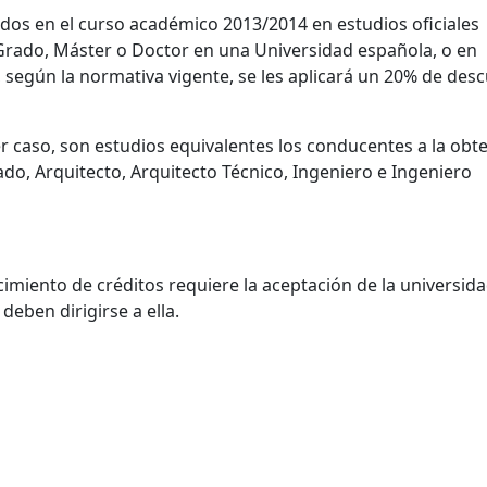
dos en el curso académico 2013/2014 en estudios oficiales
 Grado, Máster o Doctor en una Universidad española, o en
, según la normativa vigente, se les aplicará un 20% de des
er caso, son estudios equivalentes los conducentes a la obt
ado, Arquitecto, Arquitecto Técnico, Ingeniero e Ingeniero
cimiento de créditos requiere la aceptación de la universid
eben dirigirse a ella.