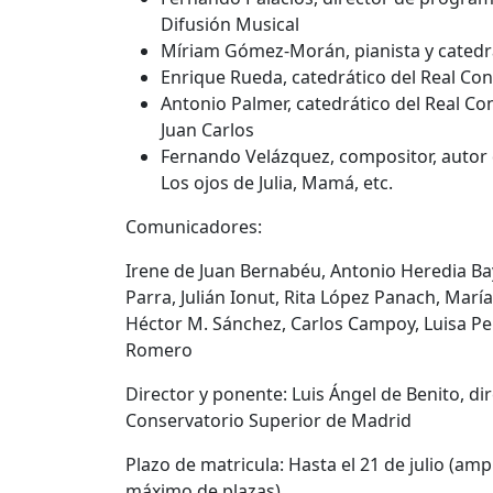
Difusión Musical
Míriam Gómez-Morán, pianista y catedrát
Enrique Rueda, catedrático del Real Co
Antonio Palmer, catedrático del Real Co
Juan Carlos
Fernando Velázquez, compositor, autor d
Los ojos de Julia, Mamá, etc.
Comunicadores:
Irene de Juan Bernabéu, Antonio Heredia Bay
Parra, Julián Ionut, Rita López Panach, María
Héctor M. Sánchez, Carlos Campoy, Luisa Pel
Romero
Director y ponente: Luis Ángel de Benito, dir
Conservatorio Superior de Madrid
Plazo de matricula: Hasta el 21 de julio (amp
máximo de plazas)