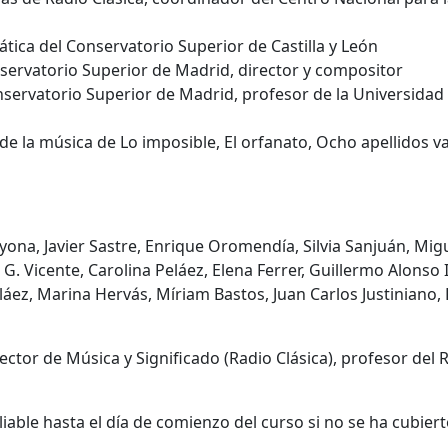
ica del Conservatorio Superior de Castilla y León
nservatorio Superior de Madrid, director y compositor
nservatorio Superior de Madrid, profesor de la Universidad
e la música de Lo imposible, El orfanato, Ocho apellidos v
ona, Javier Sastre, Enrique Oromendía, Silvia Sanjuán, Mig
 G. Vicente, Carolina Peláez, Elena Ferrer, Guillermo Alonso I
áez, Marina Hervás, Míriam Bastos, Juan Carlos Justiniano,
ector de Música y Significado (Radio Clásica), profesor del 
liable hasta el día de comienzo del curso si no se ha cubiert