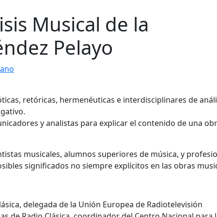
sis Musical de la
éndez Pelayo
rano
ticas, retóricas, hermenéuticas e interdisciplinares de análi
lgativo.
nicadores y analistas para explicar el contenido de una ob
ntistas musicales, alumnos superiores de música, y profesi
ibles significados no siempre explícitos en las obras music
ásica, delegada de la Unión Europea de Radiotelevisión
s de Radio Clásica, coordinador del Centro Nacional para 