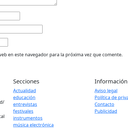
web en este navegador para la próxima vez que comente.
Secciones
Información
Actualidad
Aviso legal
educación
Política de pri
d/
entrevistas
Contacto
festivales
Publicidad
instrumentos
música electrónica