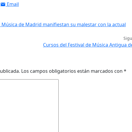
Email
 Música de Madrid manifiestan su malestar con la actual
Sig
Cursos del Festival de Música Antigua d
ublicada.
Los campos obligatorios están marcados con
*