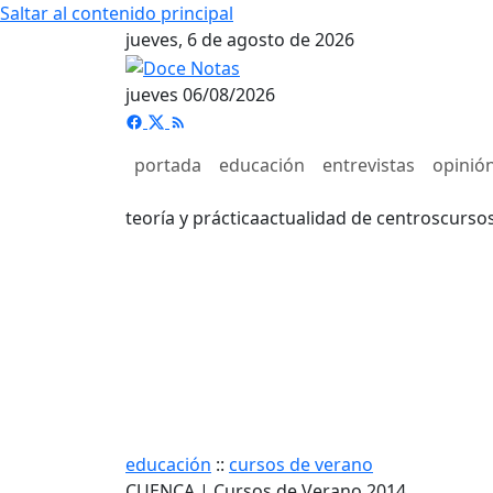
Saltar al contenido principal
jueves, 6 de agosto de 2026
jueves 06/08/2026
portada
educación
entrevistas
opinió
teoría y práctica
actualidad de centros
curso
educación
::
cursos de verano
CUENCA | Cursos de Verano 2014