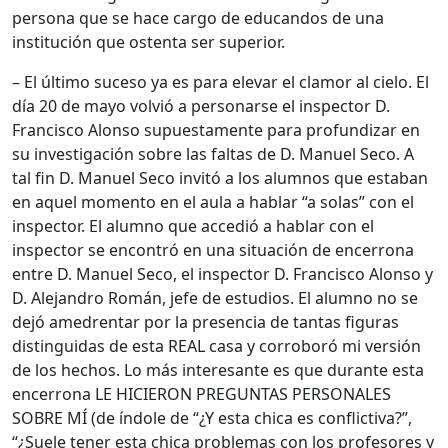
persona que se hace cargo de educandos de una
institución que ostenta ser superior.
– El último suceso ya es para elevar el clamor al cielo. El
día 20 de mayo volvió a personarse el inspector D.
Francisco Alonso supuestamente para profundizar en
su investigación sobre las faltas de D. Manuel Seco. A
tal fin D. Manuel Seco invitó a los alumnos que estaban
en aquel momento en el aula a hablar “a solas” con el
inspector. El alumno que accedió a hablar con el
inspector se encontró en una situación de encerrona
entre D. Manuel Seco, el inspector D. Francisco Alonso y
D. Alejandro Román, jefe de estudios. El alumno no se
dejó amedrentar por la presencia de tantas figuras
distinguidas de esta REAL casa y corroboró mi versión
de los hechos. Lo más interesante es que durante esta
encerrona LE HICIERON PREGUNTAS PERSONALES
SOBRE MÍ (de índole de “¿Y esta chica es conflictiva?”,
“¿Suele tener esta chica problemas con los profesores y