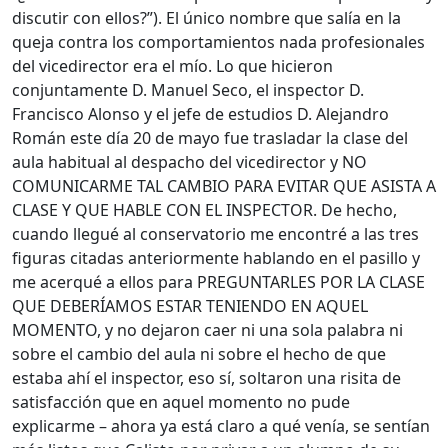
discutir con ellos?”). El único nombre que salía en la
queja contra los comportamientos nada profesionales
del vicedirector era el mío. Lo que hicieron
conjuntamente D. Manuel Seco, el inspector D.
Francisco Alonso y el jefe de estudios D. Alejandro
Román este día 20 de mayo fue trasladar la clase del
aula habitual al despacho del vicedirector y NO
COMUNICARME TAL CAMBIO PARA EVITAR QUE ASISTA A
CLASE Y QUE HABLE CON EL INSPECTOR. De hecho,
cuando llegué al conservatorio me encontré a las tres
figuras citadas anteriormente hablando en el pasillo y
me acerqué a ellos para PREGUNTARLES POR LA CLASE
QUE DEBERÍAMOS ESTAR TENIENDO EN AQUEL
MOMENTO, y no dejaron caer ni una sola palabra ni
sobre el cambio del aula ni sobre el hecho de que
estaba ahí el inspector, eso sí, soltaron una risita de
satisfacción que en aquel momento no pude
explicarme – ahora ya está claro a qué venía, se sentían