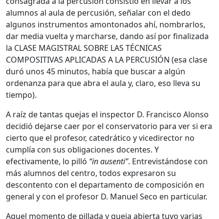
consagrada a la percusión consistió en llevar a los
alumnos al aula de percusión, señalar con el dedo
algunos instrumentos amontonados ahí, nombrarlos,
dar media vuelta y marcharse, dando así por finalizada
la CLASE MAGISTRAL SOBRE LAS TÉCNICAS
COMPOSITIVAS APLICADAS A LA PERCUSIÓN (esa clase
duró unos 45 minutos, había que buscar a algún
ordenanza para que abra el aula y, claro, eso lleva su
tiempo).
A raíz de tantas quejas el inspector D. Francisco Alonso
decidió dejarse caer por el conservatorio para ver si era
cierto que el profesor, catedrático y vicedirector no
cumplía con sus obligaciones docentes. Y
efectivamente, lo pilló
“in ausenti”
. Entrevistándose con
más alumnos del centro, todos expresaron su
descontento con el departamento de composición en
general y con el profesor D. Manuel Seco en particular.
Aquel momento de pillada y queja abierta tuvo varias