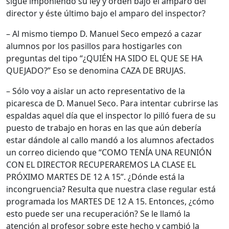
sigue imponiendo su ley y orden bajo el amparo del
director y éste último bajo el amparo del inspector?
– Al mismo tiempo D. Manuel Seco empezó a cazar
alumnos por los pasillos para hostigarles con
preguntas del tipo “¿QUIÉN HA SIDO EL QUE SE HA
QUEJADO?” Eso se denomina CAZA DE BRUJAS.
– Sólo voy a aislar un acto representativo de la
picaresca de D. Manuel Seco. Para intentar cubrirse las
espaldas aquel día que el inspector lo pilló fuera de su
puesto de trabajo en horas en las que aún debería
estar dándole al callo mandó a los alumnos afectados
un correo diciendo que “COMO TENÍA UNA REUNIÓN
CON EL DIRECTOR RECUPERAREMOS LA CLASE EL
PRÓXIMO MARTES DE 12 A 15”. ¿Dónde está la
incongruencia? Resulta que nuestra clase regular está
programada los MARTES DE 12 A 15. Entonces, ¿cómo
esto puede ser una recuperación? Se le llamó la
atención al profesor sobre este hecho y cambió la