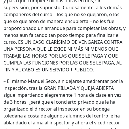
y para que complete dichas obras en dos, sin
supervisión, por supuesto. Curiosamente, a los demás
compañeros del curso – los que no se quejaron, o los
que se quejaron de manera encubierta – no les fue
proporcionado un arranque para completar las obras, y
menos aun faltando tan poco tiempo para finalizar el
curso. ES UN CASO CLARÍSIMO DE VENGANZA CONTRA
UNA PERSONA QUE LE EXIGE NI MÁS NI MENOS QUE
TRABAJE LAS HORAS POR LAS QUE SE LE PAGA Y QUE
CUMPLA LAS FUNCIONES POR LAS QUE SE LE PAGA, AL
FIN Y AL CABO ES UN SERVIDOR PÚBLICO.
– El mismo Manuel Seco, sin dejarse amedrentar por la
inspección, tras la GRAN PILLADA Y QUEJA ABIERTA
sigue impartiendo alegremente 1 hora de clase en vez
de 3 horas, ¿será que el concierto privado que le ha
organizado el director al inspector en su bodega
toledana a costa de algunos alumnos del centro le ha
ablandado el alma al inspector, y ahora el vicedirector