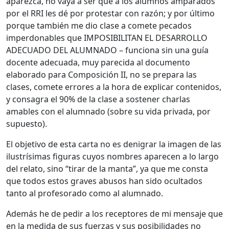
aparezca, no vaya a ser que a los alumnos amparados
por el RRI les dé por protestar con razón; y por último
porque también me dio clase a comete pecados
imperdonables que IMPOSIBILITAN EL DESARROLLO
ADECUADO DEL ALUMNADO – funciona sin una guía
docente adecuada, muy parecida al documento
elaborado para Composición II, no se prepara las
clases, comete errores a la hora de explicar contenidos,
y consagra el 90% de la clase a sostener charlas
amables con el alumnado (sobre su vida privada, por
supuesto).
El objetivo de esta carta no es denigrar la imagen de las
ilustrísimas figuras cuyos nombres aparecen a lo largo
del relato, sino “tirar de la manta”, ya que me consta
que todos estos graves abusos han sido ocultados
tanto al profesorado como al alumnado.
Además he de pedir a los receptores de mi mensaje que
en la medida de sus fuerzas y sus posibilidades no