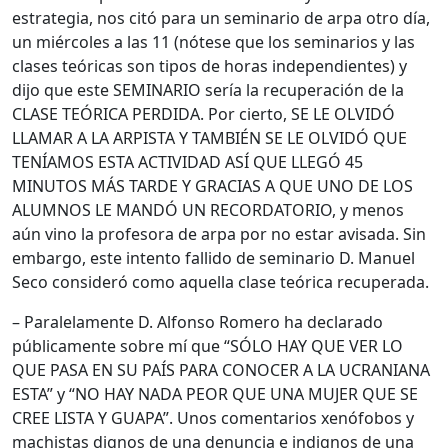
estrategia, nos citó para un seminario de arpa otro día,
un miércoles a las 11 (nótese que los seminarios y las
clases teóricas son tipos de horas independientes) y
dijo que este SEMINARIO sería la recuperación de la
CLASE TEÓRICA PERDIDA. Por cierto, SE LE OLVIDÓ
LLAMAR A LA ARPISTA Y TAMBIÉN SE LE OLVIDÓ QUE
TENÍAMOS ESTA ACTIVIDAD ASÍ QUE LLEGÓ 45
MINUTOS MÁS TARDE Y GRACIAS A QUE UNO DE LOS
ALUMNOS LE MANDÓ UN RECORDATORIO, y menos
aún vino la profesora de arpa por no estar avisada. Sin
embargo, este intento fallido de seminario D. Manuel
Seco consideró como aquella clase teórica recuperada.
– Paralelamente D. Alfonso Romero ha declarado
públicamente sobre mí que “SÓLO HAY QUE VER LO
QUE PASA EN SU PAÍS PARA CONOCER A LA UCRANIANA
ESTA” y “NO HAY NADA PEOR QUE UNA MUJER QUE SE
CREE LISTA Y GUAPA”. Unos comentarios xenófobos y
machistas dignos de una denuncia e indignos de una