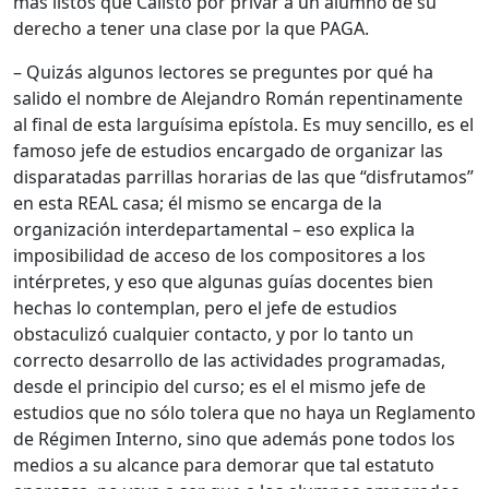
más listos que Calisto por privar a un alumno de su
derecho a tener una clase por la que PAGA.
– Quizás algunos lectores se preguntes por qué ha
salido el nombre de Alejandro Román repentinamente
al final de esta larguísima epístola. Es muy sencillo, es el
famoso jefe de estudios encargado de organizar las
disparatadas parrillas horarias de las que “disfrutamos”
en esta REAL casa; él mismo se encarga de la
organización interdepartamental – eso explica la
imposibilidad de acceso de los compositores a los
intérpretes, y eso que algunas guías docentes bien
hechas lo contemplan, pero el jefe de estudios
obstaculizó cualquier contacto, y por lo tanto un
correcto desarrollo de las actividades programadas,
desde el principio del curso; es el el mismo jefe de
estudios que no sólo tolera que no haya un Reglamento
de Régimen Interno, sino que además pone todos los
medios a su alcance para demorar que tal estatuto