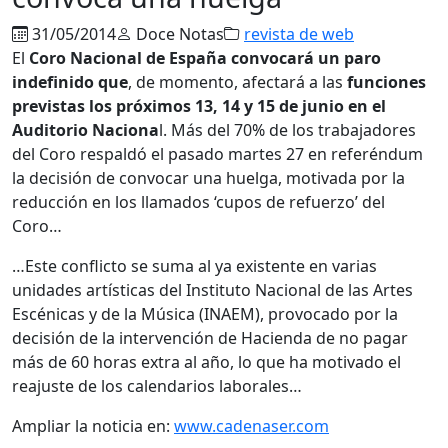
31/05/2014
Doce Notas
revista de web
El
Coro Nacional de España convocará un paro
indefinido que
, de momento, afectará a las
funciones
previstas los próximos 13, 14 y 15 de junio en el
Auditorio Naciona
l. Más del 70% de los trabajadores
del Coro respaldó el pasado martes 27 en referéndum
la decisión de convocar una huelga, motivada por la
reducción en los llamados ‘cupos de refuerzo’ del
Coro…
…Este conflicto se suma al ya existente en varias
unidades artísticas del Instituto Nacional de las Artes
Escénicas y de la Música (INAEM), provocado por la
decisión de la intervención de Hacienda de no pagar
más de 60 horas extra al año, lo que ha motivado el
reajuste de los calendarios laborales…
Ampliar la noticia en:
www.cadenaser.com