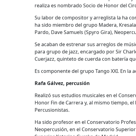
realiza es nombrado Socio de Honor del Circ
Su labor de compositor y arreglista la ha co
ha sido miembro del grupo Madera, Kresala,
Pardo, Dave Samuels (Spyro Gira), Neopercus
Se acaban de estrenar sus arreglos de músic
para grupo de jazz, encargado por Sir Charle
Cuerjazz, quinteto de cuerda con batería qu
Es componente del grupo Tango XXI. En la ac
Rafa Gálvez, percusión
Realizó sus estudios musicales en el Conser
Honor Fin de Carrera y, al mismo tiempo, el
Percusionistas.
Ha sido profesor en el Conservatorio Profes
Neopercusión, en el Conservatorio Superior 