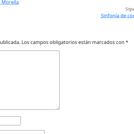
 Morella
Sig
Sinfonía de c
ublicada.
Los campos obligatorios están marcados con
*