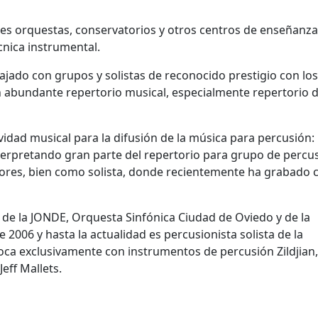
nes orquestas, conservatorios y otros centros de enseñanza
cnica instrumental.
jado con grupos y solistas de reconocido prestigio con lo
 abundante repertorio musical, especialmente repertorio 
vidad musical para la difusión de la música para percusión:
rpretando gran parte del repertorio para grupo de percus
res, bien como solista, donde recientemente ha grabado c
e la JONDE, Orquesta Sinfónica Ciudad de Oviedo y de la
006 y hasta la actualidad es percusionista solista de la
oca exclusivamente con instrumentos de percusión Zildjian,
eff Mallets.