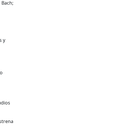
E Bach;
s y
do
udios
strena