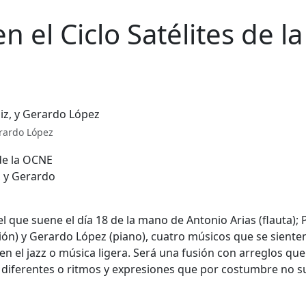
n el Ciclo Satélites de la
erardo López
, y Gerardo
 que suene el día 18 de la mano de Antonio Arias (flauta); 
ión) y Gerardo López (piano), cuatro músicos que se siente
 en el jazz o música ligera. Será una fusión con arreglos que
n diferentes o ritmos y expresiones que por costumbre no s