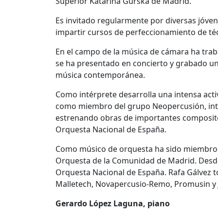
Superior Katarina Gurska de Madrid.
Es invitado regularmente por diversas jóve
impartir cursos de perfeccionamiento de té
En el campo de la música de cámara ha traba
se ha presentado en concierto y grabado un
música contemporánea.
Como intérprete desarrolla una intensa acti
como miembro del grupo Neopercusión, inte
estrenando obras de importantes composito
Orquesta Nacional de España.
Como músico de orquesta ha sido miembro d
Orquesta de la Comunidad de Madrid. Desde 2
Orquesta Nacional de España. Rafa Gálvez t
Malletech, Novapercusio-Remo, Promusin y J
Gerardo López Laguna, piano