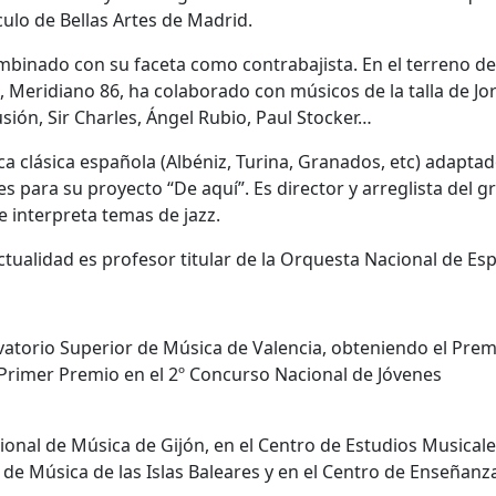
ulo de Bellas Artes de Madrid.
mbinado con su faceta como contrabajista. En el terreno del
 Meridiano 86, ha colaborado con músicos de la talla de Jo
ión, Sir Charles, Ángel Rubio, Paul Stocker…
a clásica española (Albéniz, Turina, Granados, etc) adapta
s para su proyecto “De aquí”. Es director y arreglista del g
e interpreta temas de jazz.
tualidad es profesor titular de la Orquesta Nacional de Es
vatorio Superior de Música de Valencia, obteniendo el Prem
 Primer Premio en el 2º Concurso Nacional de Jóvenes
ional de Música de Gijón, en el Centro de Estudios Musical
de Música de las Islas Baleares y en el Centro de Enseñanz