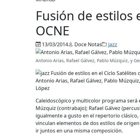
Fusión de estilos e
OCNE
13/03/2014
Doce Notas
jazz
Antonio Arias, Rafael Gálvez, Pablo Múzquiz, y G
Antonio Arias, Rafael Gálvez, Pablo Múzquiz
López
Caleidoscópico y multicolor programa será el
Múzquiz (contrabajo); Rafael Gálvez (percus
igualmente a gusto en el repertorio clásico,
vinculan elementos de dos estilos de orige
ir juntos en una misma composición.