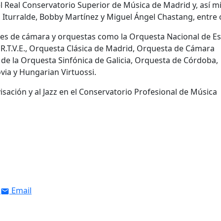
el Real Conservatorio Superior de Música de Madrid y, así m
 Iturralde, Bobby Martínez y Miguel Ángel Chastang, entre 
es de cámara y orquestas como la Orquesta Nacional de E
R.T.V.E., Orquesta Clásica de Madrid, Orquesta de Cámara
s de la Orquesta Sinfónica de Galicia, Orquesta de Córdoba,
ia y Hungarian Virtuossi.
visación y al Jazz en el Conservatorio Profesional de Música
Email