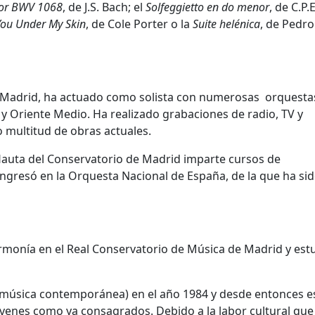
ayor BWV 1068
, de J.S. Bach; el
Solfeggietto en do menor
, de C.P.
You Under My Skin
, de Cole Porter o la
Suite helénica
, de Pedro
 Madrid, ha actuado como solista con numerosas orquesta
 Oriente Medio. Ha realizado grabaciones de radio, TV y
o multitud de obras actuales.
lauta del Conservatorio de Madrid imparte cursos de
ngresó en la Orquesta Nacional de España, de la que ha si
armonía en el Real Conservatorio de Música de Madrid y est
en música contemporánea) en el año 1984 y desde entonces e
venes como ya consagrados. Debido a la labor cultural que