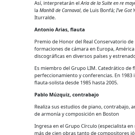
Así, interpretarán el
Aria de la Suite en re m
la
Manhã de Carnaval
, de Luis Bonfá;
I’ve Got 
Iturralde.
Antonio Arias, flauta
Premio de Honor del Real Conservatorio de
formaciones de cámara en Europa, América y
discográficas en diversos países y estrenad
Es miembro del Grupo LIM. Catedrático de f
perfeccionamiento y conferencias. En 1983 i
flauta-solista desde 1985 hasta 2005.
Pablo Múzquiz, contrabajo
Realiza sus estudios de piano, contrabajo, 
de armonía y composición en Boston
Ingresa en el Grupo Círculo (especialista 
más de cien obras tanto de compositores jó