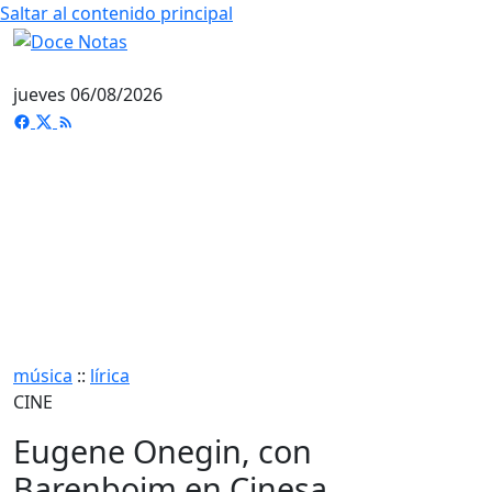
Saltar al contenido principal
jueves 06/08/2026
música
::
lírica
CINE
Eugene Onegin, con
Barenboim en Cinesa