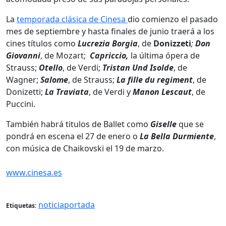
La
temporada clásica de Cinesa
dio comienzo el pasado
mes de septiembre y hasta finales de junio traerá a los
cines títulos como
Lucrezia Borgia
, de
Donizzeti
;
Don
Giovanni
, de Mozart;
Capriccio,
la última ópera de
Strauss;
Otello
, de Verdi;
Tristan Und Isolde
, de
Wagner;
Salome
, de Strauss;
La fille du regiment
, de
Donizetti;
La Traviata
, de Verdi y
Manon Lescaut
, de
Puccini.
También habrá titulos de Ballet como
Giselle
que se
pondrá en escena el 27 de enero o
La
Bella Durmiente
,
con música de Chaikovski el 19 de marzo.
www.cinesa.es
noticiaportada
Etiquetas: