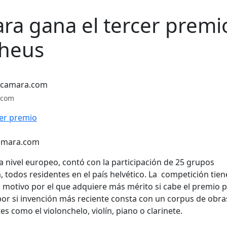
ra gana el tercer premi
pheus
.com
camara.com
a nivel europeo, contó con la participación de 25 grupos
 todos residentes en el país helvético. La competición tien
, motivo por el que adquiere más mérito si cabe el premio 
 por si invención más reciente consta con un corpus de obr
s como el violonchelo, violín, piano o clarinete.