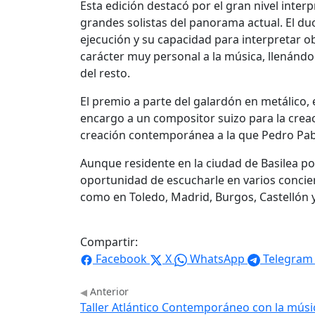
Esta edición destacó por el gran nivel inter
grandes solistas del panorama actual. El d
ejecución y su capacidad para interpretar 
carácter muy personal a la música, llenándo
del resto.
El premio a parte del galardón en metálico,
encargo a un compositor suizo para la creac
creación contemporánea a la que Pedro Pab
Aunque residente en la ciudad de Basilea p
oportunidad de escucharle en varios concier
como en Toledo, Madrid, Burgos, Castellón y
Compartir:
Facebook
X
WhatsApp
Telegram
Anterior
Taller Atlántico Contemporáneo con la mús