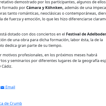
pretativo demostrado por los participantes, algunos de ellos
uo formado por
Cámara y Köhnken,
además de una impeca
obras tanto románticas, neoclásicas o contemporáneas, die
la de fuerza y emoción, lo que les hizo diferenciarse clara
 está dotado con dos conciertos en el
Festival de Adelbode
ión de una obra para dicha formación, labor ésta, la de la
lo dedica gran parte de su tiempo.
or motivos profesionales, en los próximos meses habrá
tos y seminarios por diferentes lugares de la geografía es
 Cádiz.
Email
ica de Crumb