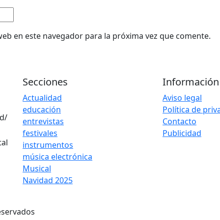
web en este navegador para la próxima vez que comente.
Secciones
Información
Actualidad
Aviso legal
educación
Política de pri
d/
entrevistas
Contacto
festivales
Publicidad
instrumentos
música electrónica
Musical
Navidad 2025
eservados