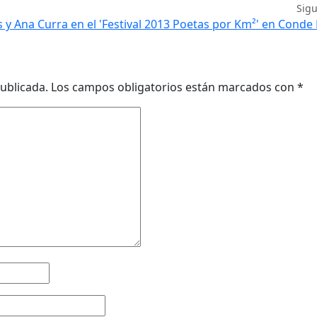
Sig
s y Ana Curra en el 'Festival 2013 Poetas por Km²' en Cond
ublicada.
Los campos obligatorios están marcados con
*