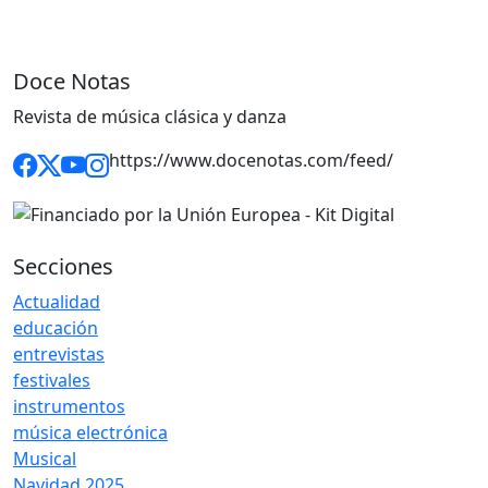
Doce Notas
Revista de música clásica y danza
https://www.docenotas.com/feed/
Secciones
Actualidad
educación
entrevistas
festivales
instrumentos
música electrónica
Musical
Navidad 2025