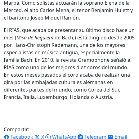
Marbà. Como solistas actuarán la soprano Elena de la
Merced, el alto Carlos Mena, el tenor Benjamin Hulett y
el barítono Josep Miquel Ramón.
El RIAS, que acaba de presentar su último disco hace un
mes (
Misa de Requiem
de Bach,) está dirigido desde 2005
por Hans-Christoph Rademann, una de los mayores
especialistas en música antigua, especialmente la
familia Bach. En 2010, la revista Gramophone señaló al
RIAS como uno de los mejores diez coros del mundo.
En estos meses pasados el coro acaba de realizar una
gira por las embajadas culturales alemanas en
diferentes partes del mundo, como Corea del Sur,
Francia, Italia, Luxemburgo, Holanda o Austria.
Compartir:
Facebook
X
WhatsApp
Telegram
Email