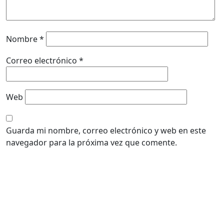
Nombre
*
Correo electrónico
*
Web
Guarda mi nombre, correo electrónico y web en este
navegador para la próxima vez que comente.