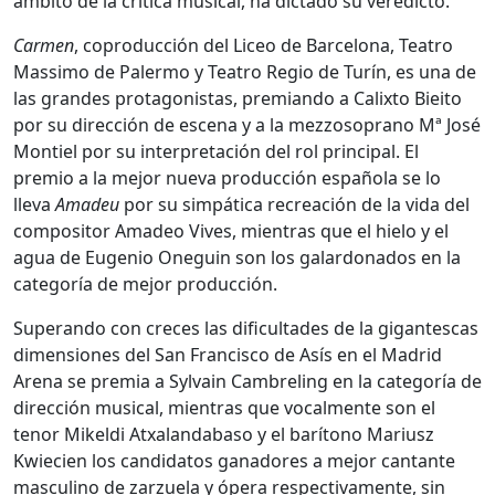
ámbito de la crítica musical, ha dictado su veredicto.
Carmen
, coproducción del Liceo de Barcelona, Teatro
Massimo de Palermo y Teatro Regio de Turín, es una de
las grandes protagonistas, premiando a Calixto Bieito
por su dirección de escena y a la mezzosoprano Mª José
Montiel por su interpretación del rol principal. El
premio a la mejor nueva producción española se lo
lleva
Amadeu
por su simpática recreación de la vida del
compositor Amadeo Vives, mientras que el hielo y el
agua de Eugenio Oneguin son los galardonados en la
categoría de mejor producción.
Superando con creces las dificultades de la gigantescas
dimensiones del San Francisco de Asís en el Madrid
Arena se premia a Sylvain Cambreling en la categoría de
dirección musical, mientras que vocalmente son el
tenor Mikeldi Atxalandabaso y el barítono Mariusz
Kwiecien los candidatos ganadores a mejor cantante
masculino de zarzuela y ópera respectivamente, sin