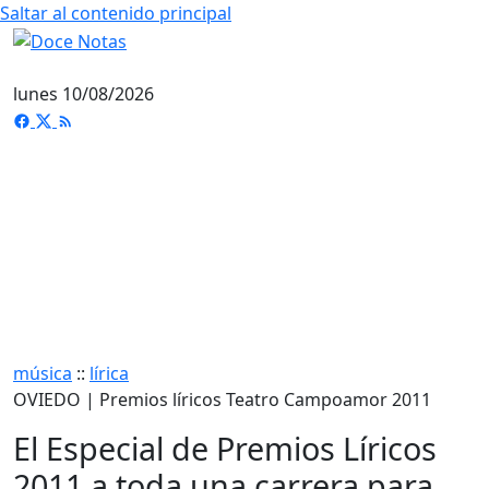
Saltar al contenido principal
lunes 10/08/2026
música
::
lírica
OVIEDO | Premios líricos Teatro Campoamor 2011
El Especial de Premios Líricos
2011 a toda una carrera para