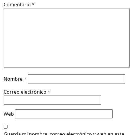
Comentario
*
Nombre
*
Correo electrónico
*
Web
Guarda mi nombre, correo electrónico y web en este