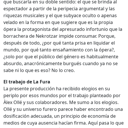
que buscarla en su doble sentido: el que se brinda al
espectador a partir de la peripecia argumental y las
riquezas musicales y el que subyace oculto o apenas
velado en la forma en que sugiere que es la propia
ópera la protagonista del apresurado infortunio que la
borrachera de Nekrotzar impide consumar. Porque,
después de todo, ¿por qué tanta prisa en liquidar el
mundo, por qué tanto ensañamiento con la ópera?,
¿solo por que el público del género es habitualmente
absurdo, anacrónicamente burgués cuando ya no se
sabe ni lo que es eso? No lo creo.
El trabajo de La Fura
La presente producción ha recibido elogios en su
periplo por esos mundos por el trabajo planteado por
Àlex Ollé y sus colaboradores. Me sumo a los elogios.
Ollé y su universo furero parece haber encontrado una
dosificación adecuada, un principio de economía de
medios de cuya ausencia hacían firma. Aquí pasa lo que