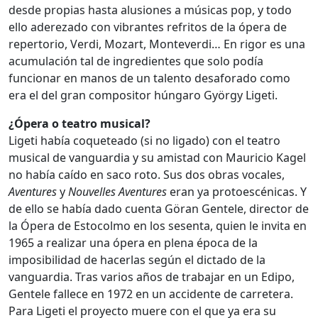
desde propias hasta alusiones a músicas pop, y todo
ello aderezado con vibrantes refritos de la ópera de
repertorio, Verdi, Mozart, Monteverdi… En rigor es una
acumulación tal de ingredientes que solo podía
funcionar en manos de un talento desaforado como
era el del gran compositor húngaro György Ligeti.
¿Ópera o teatro musical?
Ligeti había coqueteado (si no ligado) con el teatro
musical de vanguardia y su amistad con Mauricio Kagel
no había caído en saco roto. Sus dos obras vocales,
Aventures
y
Nouvelles Aventures
eran ya protoescénicas. Y
de ello se había dado cuenta Göran Gentele, director de
la Ópera de Estocolmo en los sesenta, quien le invita en
1965 a realizar una ópera en plena época de la
imposibilidad de hacerlas según el dictado de la
vanguardia. Tras varios años de trabajar en un Edipo,
Gentele fallece en 1972 en un accidente de carretera.
Para Ligeti el proyecto muere con el que ya era su