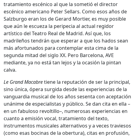
tratamiento escénico al que la sometió el director
escénico americano Peter Sellars. Como esos años de
Salzburgo eran los de Gerard Mortier, es muy posible
que aún le escueza la peripecia al actual regidor
artístico del Teatro Real de Madrid. Así que, los
madrileños tendrán que esperar a que los hados sean
más afortunados para contemplar esta cima de la
segunda mitad del siglo XX. Pero Barcelona, AVE
mediante, ya no está tan lejos y la ocasión la pintan
calva.
Le Grand Macabre
tiene la reputación de ser la principal,
sino única, ópera surgida desde las experiencias de la
vanguardia musical de los años sesenta con aceptación
unánime de especialistas y público. Se dan cita en ella –
en un fabuloso revoltillo–, numerosas experiencias en
cuanto a emisión vocal, tratamiento del texto,
instrumentos musicales alternativos y a veces traviesos
(como esas bocinas de la obertura), citas en profusión,