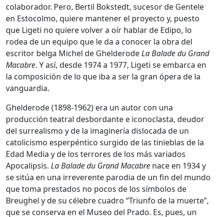
colaborador. Pero, Bertil Bokstedt, sucesor de Gentele
en Estocolmo, quiere mantener el proyecto y, puesto
que Ligeti no quiere volver a oír hablar de Edipo, lo
rodea de un equipo que le da a conocer la obra del
escritor belga Michel de Ghelderode
La Balade du Grand
Macabre
. Y así, desde 1974 a 1977, Ligeti se embarca en
la composición de lo que iba a ser la gran ópera de la
vanguardia.
Ghelderode (1898-1962) era un autor con una
producción teatral desbordante e iconoclasta, deudor
del surrealismo y de la imaginería dislocada de un
catolicismo esperpéntico surgido de las tinieblas de la
Edad Media y de los terrores de los más variados
Apocalipsis.
La Balade du Grand Macabre
nace en 1934 y
se sitúa en una irreverente parodia de un fin del mundo
que toma prestados no pocos de los símbolos de
Breughel y de su célebre cuadro “Triunfo de la muerte”,
que se conserva en el Museo del Prado. Es, pues, un