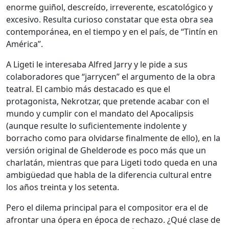
enorme guiñol, descreído, irreverente, escatológico y
excesivo. Resulta curioso constatar que esta obra sea
contemporánea, en el tiempo y en el país, de “Tintín en
América”.
A Ligeti le interesaba Alfred Jarry y le pide a sus
colaboradores que “jarrycen” el argumento de la obra
teatral. El cambio más destacado es que el
protagonista, Nekrotzar, que pretende acabar con el
mundo y cumplir con el mandato del Apocalipsis
(aunque resulte lo suficientemente indolente y
borracho como para olvidarse finalmente de ello), en la
versión original de Ghelderode es poco más que un
charlatán, mientras que para Ligeti todo queda en una
ambigüedad que habla de la diferencia cultural entre
los años treinta y los setenta.
Pero el dilema principal para el compositor era el de
afrontar una ópera en época de rechazo. ¿Qué clase de