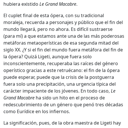
hubiera existido
Le Grand Macabre
.
El cuplet final de esta ópera, con su tradicional
moraleja, recuerda a personajes y público que el fin del
mundo llegará, pero no ahora. Es difícil sustraerse
(para mí) a que estamos ante una de las más poderosas
metáforas metaoperísticas de esa segunda mitad del
siglo XX. ¿Y si el fin del mundo fuera metáfora del fin de
la ópera? Quizá Ligeti, aunque fuera solo
inconscientemente, recuperaba las raíces del género
operístico gracias a este retruécano: el fin de la ópera
puede esperar, puede que la crisis de la postguerra
fuera solo una precipitación, una urgencia típica del
carácter impaciente de los jóvenes. En todo caso,
Le
Grand Macabre
ha sido un hito en el proceso de
redescubrimiento de un género que penó tres décadas
como Eurídice en los infiernos.
La significación, pues, de la obra maestra de Ligeti hay