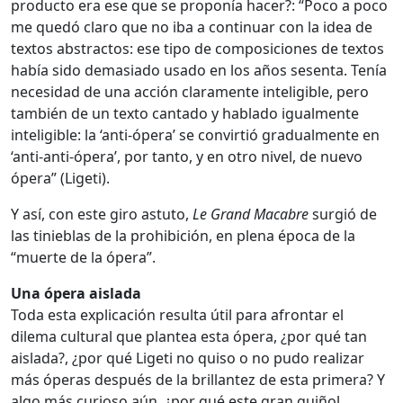
producto era ese que se proponía hacer?: “Poco a poco
me quedó claro que no iba a continuar con la idea de
textos abstractos: ese tipo de composiciones de textos
había sido demasiado usado en los años sesenta. Tenía
necesidad de una acción claramente inteligible, pero
también de un texto cantado y hablado igualmente
inteligible: la ‘anti-ópera’ se convirtió gradualmente en
‘anti-anti-ópera’, por tanto, y en otro nivel, de nuevo
ópera” (Ligeti).
Y así, con este giro astuto,
Le Grand Macabre
surgió de
las tinieblas de la prohibición, en plena época de la
“muerte de la ópera”.
Una ópera aislada
Toda esta explicación resulta útil para afrontar el
dilema cultural que plantea esta ópera, ¿por qué tan
aislada?, ¿por qué Ligeti no quiso o no pudo realizar
más óperas después de la brillantez de esta primera? Y
algo más curioso aún, ¿por qué este gran guiñol