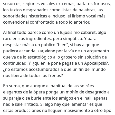
susurros, regiones vocales extremas, parlatos furiosos,
los textos desgranados como listas de palabras, las
sonoridades histéricas e incluso, el lirismo vocal más
convencional confrontado a todo lo anterior.
Al final todo parece como un lujosísimo cabaret, algo
raro en sus ingredientes, pero simpático. Y para
despistar más a un público “bien”, si hay algo que
pudiera escandalizar, viene por la vía de un argumento
que va de lo escatológico a lo grosero sin solución de
continuidad. Y, ¿quién le pone pegas a un Apocalipsis?,
¿no estamos acostumbrados a que un fin del mundo
nos libera de todos los frenos?
En suma, que aunque el habitual de las soirées
elegantes de la ópera ponga un mohín de desagrado a
su pareja o se burle ante los amigos en el hall, apenas
nadie sale irritado. Si algo hay que lamentar es que
estas producciones no lleguen masivamente a otro tipo