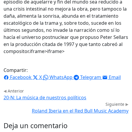
episodio de aquelarre y fin del mundo sea reducido a
una crisis intestinal no mejora la obra, pero tampoco la
daña, alimenta la sonrisa, abunda en el tratamiento
escatológico de la trama y, sobre todo, sucede en los
últimos segundos, no invade la narración como sí lo
hacía el universo postnuclear que propuso Peter Sellars
en la producción citada de 1997 y que tanto cabreó al
compositor.
iframe>
iframe>
Compartir:
Facebook
X
WhatsApp
Telegram
Email
Anterior
20-N: La música de nuestros políticos
Siguiente
Roland Iberia en el Red Bull Music Academy
Deja un comentario