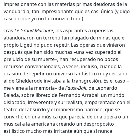
impresionante con las materias primas deudoras de la
vanguardia, tan impresionante que es casi único (y digo
casi porque yo no lo conozco todo).
Tras
Le Grand Macabre
, los aspirantes a operistas
abandonaron un terreno tan plagado de minas que el
propio Ligeti no pudo repetir. Las óperas que vinieron
después que han sido muchas –una vez superado el
prejuicio de su muerte–, han recuperado no pocos
recursos convencionales, a veces, incluso, cuando la
ocasión de repetir un universo fantástico muy cercano
al de Ghelderode invitaba a la transgresión. Es el caso –
me viene a la memoria– de
Faust-Ball
, de Leonardo
Balada, sobre libreto de Fernando Arrabal: un mundo
dislocado, irreverente y surrealista, emparentado con el
teatro del absurdo y el manierismo barroco, que se
convirtió en una música que parecía de una ópera o un
musical a la americana creando un despropósito
estilístico mucho más irritante aún que si nunca