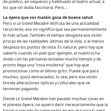
de público, en vaqueros y habituado al teatro actual, a
los que sin duda fascinaría. Pero…
La ópera que vos matáis goza de buena salud
Pero si
Le Grand Macabre
disfruta de una actualidad
recurrente, eso no significa que sea permanentemente
lo más actual. También el tiempo desgasta esa visión
procaz de las realidades últimas de la vida, o al menos
desplaza los puntos de vista. Es natural, pero hay que
saberlo cuando un país (por ejemplo, el nuestro) ha
vivido con las persianas echadas mucho tiempo y de
pronto llega una “cosa moderna” que hay que
promocionar como el último grito. Puede que para
muchos, quizá demasiados, lo sea; pero esa visión
brinda alteraciones ópticas y culturales que se
terminan pagando.
Desde
Le Grand Macabre
han pasado muchas cosas en
el planeta ópera, no quiero decir necesariamente que la
hayan superado (la vanguardia en eso era voraz), pero