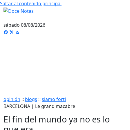
Saltar al contenido principal
sábado 08/08/2026
opinión
::
blogs
::
siamo forti
BARCELONA | Le grand macabre
El fin del mundo ya no es lo
que era