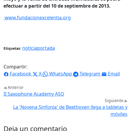
efectuar a partir del 10 de septiembre de 2013.
www.fundacionexcelentia.org
noticiaportada
Etiquetas:
Compartir:
Facebook
X
WhatsApp
Telegram
Email
Anterior
II Saxophone Academy ASQ
Siguiente
La 'Novena Sinfonía' de Beethoven llega a tabletas y
móviles
Deja un comentario