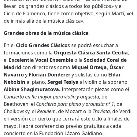
llevar los grandes clásicos a todos los públicos» y el
Ciclo de Flamenco, tiene como objetivo, según Martí, «el
de ir más allá de la música clásica».
Grandes obras de la música clásica
En el
Ciclo Grandes Clásico
s se podrá escuchar a
formaciones como la
Orquesta Clásica Santa Cecilia
,
el
Excelentia Vocal Ensemble
o la
Sociedad Coral de
Madrid
con directores como
Miquel Ortega, Óscar
Navarro
y
Florian Donderer
y solistas como
Eldar
Nebolsin
al piano,
Sergei Teslya
al violín o la soprano
Albina Shagimuratova.
Interpretarán piezas como el
Concierto en Re mayor para violín y orquesta
, de
Beethoven, el
Concierto para piano y orquesta nº 1
, de
Chaikovsky, el
Requiem
, de Mozart o la
Traviata
, de Verdi
en versión concierto que cerrará este ciclo a finales de
mayo. Habrá conferencias previas gratuitas a cada
concierto en la Fundación Lázaro Galdiano.