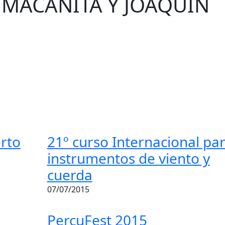
 MACANITA Y JOAQUÍN
rto
21º curso Internacional pa
instrumentos de viento y
cuerda
07/07/2015
PercuFest 2015