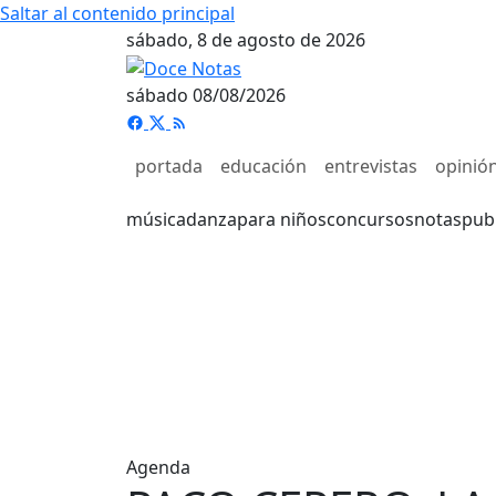
Saltar al contenido principal
sábado, 8 de agosto de 2026
sábado 08/08/2026
portada
educación
entrevistas
opinió
música
danza
para niños
concursos
notas
pub
Agenda