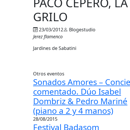
PACO CEPERO, LA
GRILO
23/03/2012
Blogestudio
Jerez flamenco
Jardines de Sabatini
Otros eventos
Sonados Amores – Concie
comentado. Dúo Isabel
Dombriz & Pedro Mariné
(piano a 2 y 4 manos)
28/08/2015
Festival Badasom