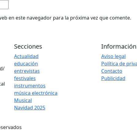
web en este navegador para la próxima vez que comente.
Secciones
Información
Actualidad
Aviso legal
educación
Política de pri
d/
entrevistas
Contacto
festivales
Publicidad
instrumentos
música electrónica
Musical
Navidad 2025
eservados