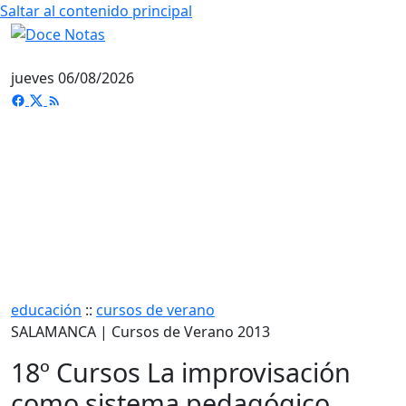
Saltar al contenido principal
jueves 06/08/2026
educación
::
cursos de verano
SALAMANCA | Cursos de Verano 2013
18º Cursos La improvisación
como sistema pedagógico