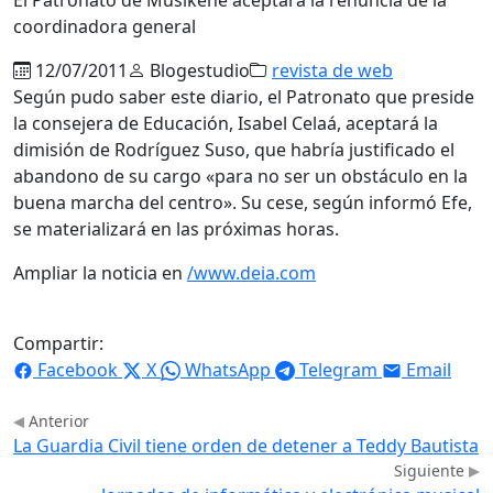
coordinadora general
12/07/2011
Blogestudio
revista de web
Según pudo saber este diario, el Patronato que preside
la consejera de Educación, Isabel Celaá, aceptará la
dimisión de Rodríguez Suso, que habría justificado el
abandono de su cargo «para no ser un obstáculo en la
buena marcha del centro». Su cese, según informó Efe,
se materializará en las próximas horas.
Ampliar la noticia en
/www.deia.com
Compartir:
Facebook
X
WhatsApp
Telegram
Email
Anterior
La Guardia Civil tiene orden de detener a Teddy Bautista
Siguiente