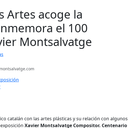
as Artes acoge la
onmemora el 100
vier Montsalvatge
as
.montsalvatge.com
co catalán con las artes plásticas y su relación con algunos
a exposición
Xavier Montsalvatge Compositor. Centenario 