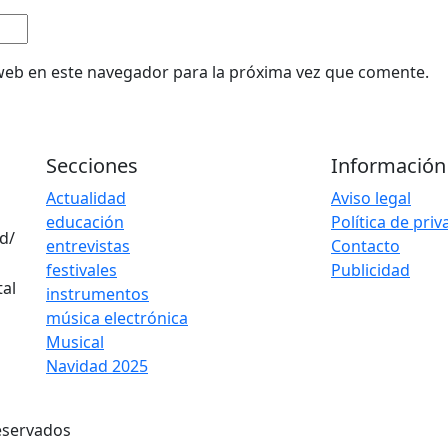
web en este navegador para la próxima vez que comente.
Secciones
Información
Actualidad
Aviso legal
educación
Política de pri
d/
entrevistas
Contacto
festivales
Publicidad
instrumentos
música electrónica
Musical
Navidad 2025
eservados