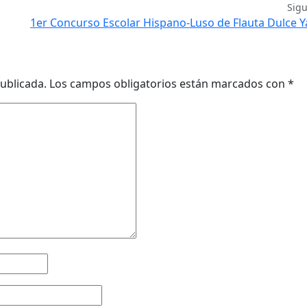
Sig
1er Concurso Escolar Hispano-Luso de Flauta Dulce
ublicada.
Los campos obligatorios están marcados con
*