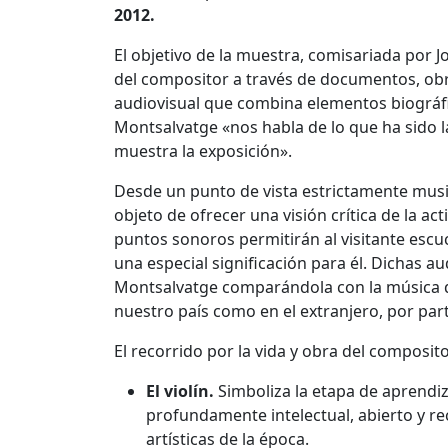
2012.
El objetivo de la muestra, comisariada por Jo
del compositor a través de documentos, obras
audiovisual que combina elementos biográfic
Montsalvatge «nos habla de lo que ha sido la
muestra la exposición».
Desde un punto de vista estrictamente music
objeto de ofrecer una visión crítica de la ac
puntos sonoros permitirán al visitante escuc
una especial significación para él. Dichas a
Montsalvatge comparándola con la música q
nuestro país como en el extranjero, por par
El recorrido por la vida y obra del composit
El violín.
Simboliza la etapa de aprendiza
profundamente intelectual, abierto y rece
artísticas de la época.