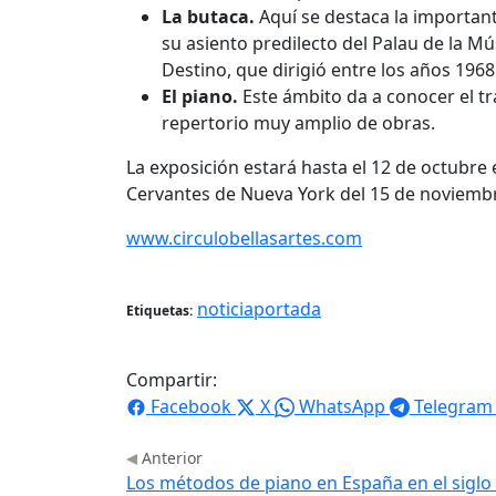
La butaca.
Aquí se destaca la important
su asiento predilecto del Palau de la Mú
Destino, que dirigió entre los años 1968
El piano.
Este ámbito da a conocer el t
repertorio muy amplio de obras.
La exposición estará hasta el 12 de octubre en
Cervantes de Nueva York del 15 de noviembr
www.circulobellasartes.com
noticiaportada
Etiquetas:
Compartir:
Facebook
X
WhatsApp
Telegram
Anterior
Los métodos de piano en España en el siglo 