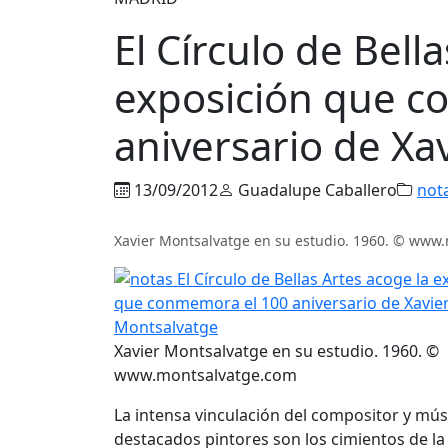
El Círculo de Bell
exposición que c
aniversario de Xa
13/09/2012
Guadalupe Caballero
not
Xavier Montsalvatge en su estudio. 1960. © www
Xavier Montsalvatge en su estudio. 1960. ©
www.montsalvatge.com
La intensa vinculación del compositor y músi
destacados pintores son los cimientos de l