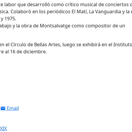
e labor que desarrolló como crítico musical de conciertos
sica. Colaboró en los periódicos El Matí, La Vanguardia y la 
 y 1975.
rabajo y la obra de Montsalvatge como compositor de un
 el Círculo de Bellas Artes, luego se exhibirá en el Institut
e al 16 de diciembre.
Email
XIX