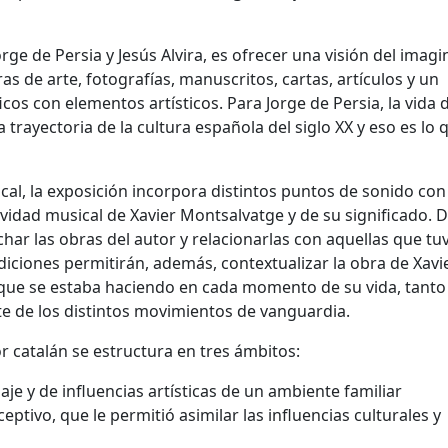
rge de Persia y Jesús Alvira, es ofrecer una visión del imagi
 de arte, fotografías, manuscritos, cartas, artículos y un
os con elementos artísticos. Para Jorge de Persia, la vida 
 trayectoria de la cultura española del siglo XX y eso es lo 
al, la exposición incorpora distintos puntos de sonido con 
tividad musical de Xavier Montsalvatge y de su significado. 
har las obras del autor y relacionarlas con aquellas que tu
udiciones permitirán, además, contextualizar la obra de Xavi
ue se estaba haciendo en cada momento de su vida, tanto
te de los distintos movimientos de vanguardia.
or catalán se estructura en tres ámbitos:
je y de influencias artísticas de un ambiente familiar
ptivo, que le permitió asimilar las influencias culturales y