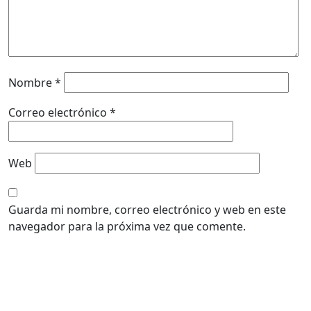
Nombre
*
Correo electrónico
*
Web
Guarda mi nombre, correo electrónico y web en este
navegador para la próxima vez que comente.