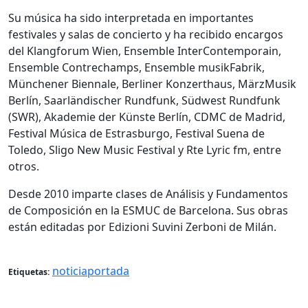
Su música ha sido interpretada en importantes
festivales y salas de concierto y ha recibido encargos
del Klangforum Wien, Ensemble InterContemporain,
Ensemble Contrechamps, Ensemble musikFabrik,
Münchener Biennale, Berliner Konzerthaus, MärzMusik
Berlín, Saarländischer Rundfunk, Südwest Rundfunk
(SWR), Akademie der Künste Berlín, CDMC de Madrid,
Festival Música de Estrasburgo, Festival Suena de
Toledo, Sligo New Music Festival y Rte Lyric fm, entre
otros.
Desde 2010 imparte clases de Análisis y Fundamentos
de Composición en la ESMUC de Barcelona. Sus obras
están editadas por Edizioni Suvini Zerboni de Milán.
noticiaportada
Etiquetas: