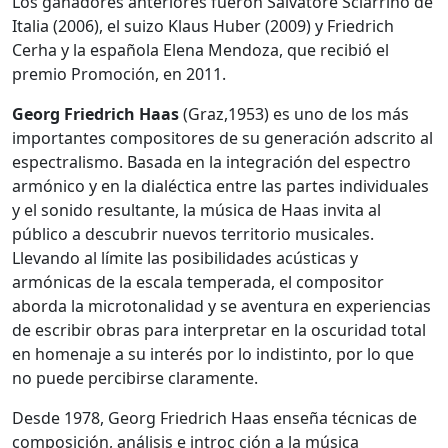
Los ganadores anteriores fueron Salvatore Sciarrino de
Italia (2006), el suizo Klaus Huber (2009) y Friedrich
Cerha y la española Elena Mendoza, que recibió el
premio Promoción, en 2011.
Georg Friedrich Haas
(Graz,1953) es uno de los más
importantes compositores de su generación adscrito al
espectralismo. Basada en la integración del espectro
armónico y en la dialéctica entre las partes individuales
y el sonido resultante, la música de Haas invita al
público a descubrir nuevos territorio musicales.
Llevando al límite las posibilidades acústicas y
armónicas de la escala temperada, el compositor
aborda la microtonalidad y se aventura en experiencias
de escribir obras para interpretar en la oscuridad total
en homenaje a su interés por lo indistinto, por lo que
no puede percibirse claramente.
Desde 1978, Georg Friedrich Haas enseña técnicas de
composición, análisis e introc ción a la música