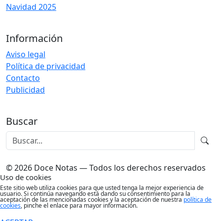
Navidad 2025
Información
Aviso legal
Política de privacidad
Contacto
Publicidad
Buscar
© 2026 Doce Notas — Todos los derechos reservados
Uso de cookies
Este sitio web utiliza cookies para que usted tenga la mejor experiencia de
usuario. Si continúa navegando está dando su consentimiento para la
aceptación de las mencionadas cookies y la aceptación de nuestra
política de
cookies
, pinche el enlace para mayor información.