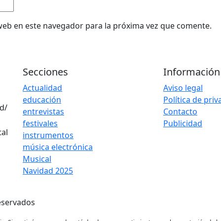
web en este navegador para la próxima vez que comente.
Secciones
Información
Actualidad
Aviso legal
educación
Política de pri
d/
entrevistas
Contacto
festivales
Publicidad
instrumentos
música electrónica
Musical
Navidad 2025
eservados