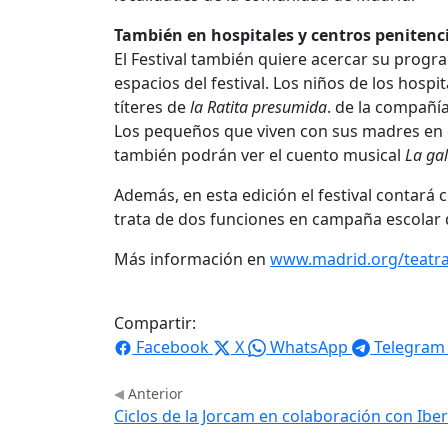
También en hospitales y centros penitenc
El Festival también quiere acercar su progr
espacios del festival. Los niños de los hospi
títeres de
la Ratita presumida
. de la compañía
Los pequeños que viven con sus madres en el
también podrán ver el cuento musical
La ga
Además, en esta edición el festival contará
trata de dos funciones en campaña escolar 
Más información en
www.madrid.org/teatra
Compartir:
Facebook
X
WhatsApp
Telegram
Anterior
Ciclos de la Jorcam en colaboración con Iber