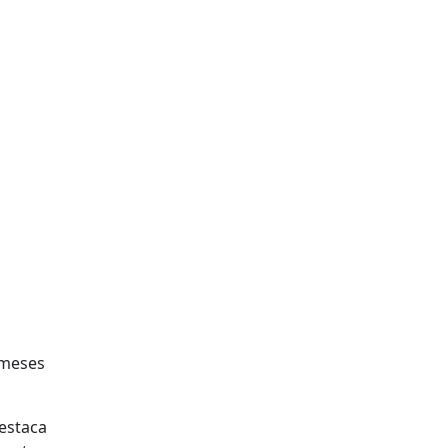
 meses
estaca