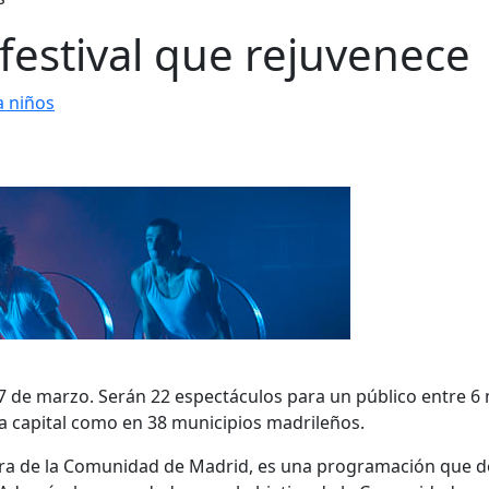
l festival que rejuvenece
a niños
 27 de marzo. Serán 22 espectáculos para un público entre 6
la capital como en 38 municipios madrileños.
ura de la Comunidad de Madrid, es una programación que d