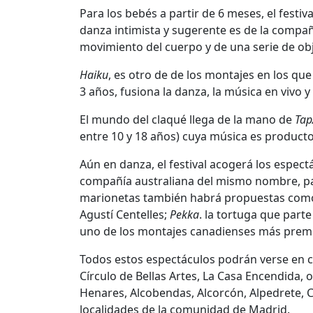
Para los bebés a partir de 6 meses, el fest
danza intimista y sugerente es de la compañ
movimiento del cuerpo y de una serie de ob
Haiku
, es otro de de los montajes en los que
3 años, fusiona la danza, la música en vivo y 
El mundo del claqué llega de la mano de
Tap
entre 10 y 18 años) cuya música es producto
Aún en danza, el festival acogerá los espec
compañía australiana del mismo nombre, para
marionetas también habrá propuestas co
Agustí Centelles;
Pekka
. la tortuga que part
uno de los montajes canadienses más prem
Todos estos espectáculos podrán verse en ce
Círculo de Bellas Artes, La Casa Encendida, o
Henares, Alcobendas, Alcorcón, Alpedrete, 
localidades de la comunidad de Madrid.