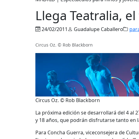
Llega Teatralia, e
24/02/2011
Guadalupe Caballero
par
Circus Oz. © Rob Blackborn
Circus Oz. © Rob Blackborn
La próxima edición se desarrollará del 4 al
y 18 años, que podrán disfrutarse tanto en 
Para Concha Guerra, viceconsejera de Cult