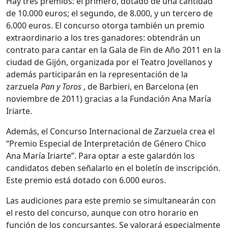
Hay tres premios: el primero, dotado de una cantidad
de 10.000 euros; el segundo, de 8.000, y un tercero de
6.000 euros. El concurso otorga también un premio
extraordinario a los tres ganadores: obtendrán un
contrato para cantar en la Gala de Fin de Año 2011 en la
ciudad de Gijón, organizada por el Teatro Jovellanos y
además participarán en la representación de la
zarzuela
Pan y Toros
, de Barbieri, en Barcelona (en
noviembre de 2011) gracias a la Fundación Ana María
Iriarte.
Además, el Concurso Internacional de Zarzuela crea el
“Premio Especial de Interpretación de Género Chico
Ana María Iriarte”. Para optar a este galardón los
candidatos deben señalarlo en el boletín de inscripción.
Este premio está dotado con 6.000 euros.
Las audiciones para este premio se simultanearán con
el resto del concurso, aunque con otro horario en
función de los concursantes. Se valorará especialmente