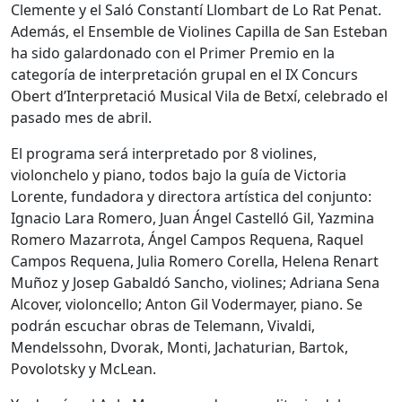
Clemente y el Saló Constantí Llombart de Lo Rat Penat.
Además, el Ensemble de Violines Capilla de San Esteban
ha sido galardonado con el Primer Premio en la
categoría de interpretación grupal en el IX Concurs
Obert d’Interpretació Musical Vila de Betxí, celebrado el
pasado mes de abril.
El programa será interpretado por 8 violines,
violonchelo y piano, todos bajo la guía de Victoria
Lorente, fundadora y directora artística del conjunto:
Ignacio Lara Romero, Juan Ángel Castelló Gil, Yazmina
Romero Mazarrota, Ángel Campos Requena, Raquel
Campos Requena, Julia Romero Corella, Helena Renart
Muñoz y Josep Gabaldó Sancho, violines; Adriana Sena
Alcover, violoncello; Anton Gil Vodermayer, piano. Se
podrán escuchar obras de Telemann, Vivaldi,
Mendelssohn, Dvorak, Monti, Jachaturian, Bartok,
Povolotsky y McLean.