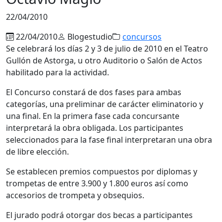
22/04/2010
22/04/2010
Blogestudio
concursos
Se celebrará los días 2 y 3 de julio de 2010 en el Teatro
Gullón de Astorga, u otro Auditorio o Salón de Actos
habilitado para la actividad.
El Concurso constará de dos fases para ambas
categorías, una preliminar de carácter eliminatorio y
una final. En la primera fase cada concursante
interpretará la obra obligada. Los participantes
seleccionados para la fase final interpretaran una obra
de libre elección.
Se establecen premios compuestos por diplomas y
trompetas de entre 3.900 y 1.800 euros así como
accesorios de trompeta y obsequios.
El jurado podrá otorgar dos becas a participantes