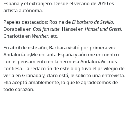
España y el extranjero. Desde el verano de 2010 es
artista autónoma.
Papeles destacados: Rosina de
El barbero de Sevilla
,
Dorabella en
Così fan tutte
, Hänsel en
Hänsel und Gretel
,
Charlotte en
Werther
, etc.
En abril de este año, Barbara visitó por primera vez
Andalucía. «¡Me encanta España y aún me encuentro
con el pensamiento en la hermosa Andalucía!» –nos
confiesa. La redacción de este blog tuvo el privilegio de
verla en Granada y, claro está, le solicitó una entrevista.
Ella aceptó amablemente, lo que le agradecemos de
todo corazón.