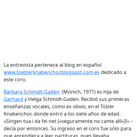
La entrevista pertenece al blog en español
www.toelzerknabenchor.blogspot.com.es
dedicado a
este coro.
Barbara Schmidt-Gaden
(Múnich, 1971) es hija de
Gerhard
y Helga Schmidt-Gaden. Recibió sus primeras
enseñanzas vocales, como es obvio, en el Tölzer
Knabenchor, donde entró a los siete años de edad.
«Singen tua i da fei net [«seguramente no cante allí»]!» –
decía por entonces. Su ingreso en el coro fue sólo para
que aprendiera a leer partituras, pues llevaba