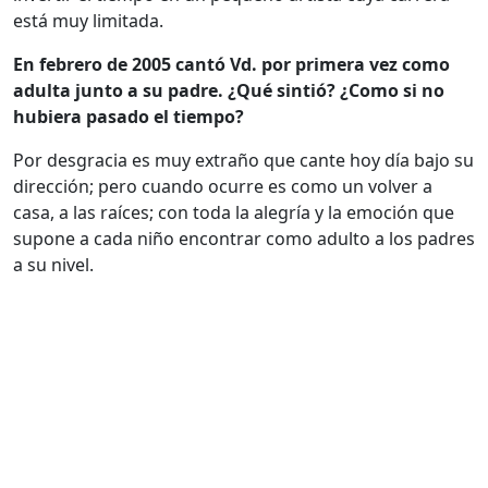
está muy limitada.
En febrero de 2005 cantó Vd. por primera vez como
adulta junto a su padre. ¿Qué sintió? ¿Como si no
hubiera pasado el tiempo?
Por desgracia es muy extraño que cante hoy día bajo su
dirección; pero cuando ocurre es como un volver a
casa, a las raíces; con toda la alegría y la emoción que
supone a cada niño encontrar como adulto a los padres
a su nivel.