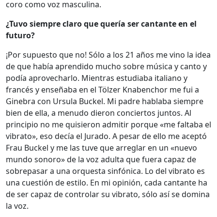
coro como voz masculina.
¿Tuvo siempre claro que quería ser cantante en el
futuro?
¡Por supuesto que no! Sólo a los 21 años me vino la idea
de que había aprendido mucho sobre música y canto y
podía aprovecharlo. Mientras estudiaba italiano y
francés y enseñaba en el Tölzer Knabenchor me fui a
Ginebra con Ursula Buckel. Mi padre hablaba siempre
bien de ella, a menudo dieron conciertos juntos. Al
principio no me quisieron admitir porque «me faltaba el
vibrato», eso decía el Jurado. A pesar de ello me aceptó
Frau Buckel y me las tuve que arreglar en un «nuevo
mundo sonoro» de la voz adulta que fuera capaz de
sobrepasar a una orquesta sinfónica. Lo del vibrato es
una cuestión de estilo. En mi opinión, cada cantante ha
de ser capaz de controlar su vibrato, sólo así se domina
la voz.