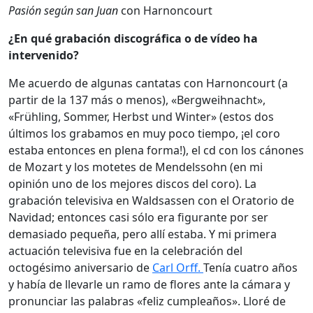
Pasión según san Juan
con Harnoncourt
¿En qué grabación discográfica o de vídeo ha
intervenido?
Me acuerdo de algunas cantatas con Harnoncourt (a
partir de la 137 más o menos), «Bergweihnacht»,
«Frühling, Sommer, Herbst und Winter» (estos dos
últimos los grabamos en muy poco tiempo, ¡el coro
estaba entonces en plena forma!), el cd con los cánones
de Mozart y los motetes de Mendelssohn (en mi
opinión uno de los mejores discos del coro). La
grabación televisiva en Waldsassen con el Oratorio de
Navidad; entonces casi sólo era figurante por ser
demasiado pequeña, pero allí estaba. Y mi primera
actuación televisiva fue en la celebración del
octogésimo aniversario de
Carl Orff.
Tenía cuatro años
y había de llevarle un ramo de flores ante la cámara y
pronunciar las palabras «feliz cumpleaños». Lloré de