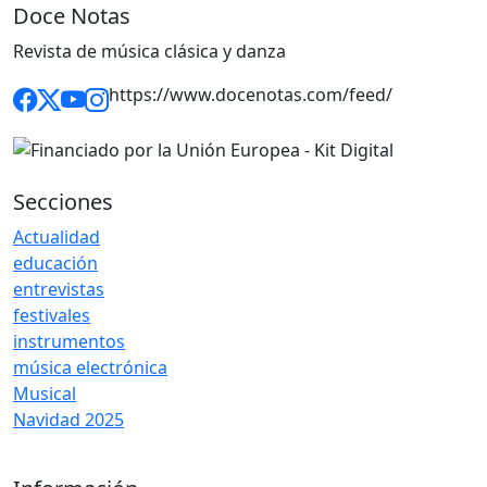
Doce Notas
Revista de música clásica y danza
https://www.docenotas.com/feed/
Secciones
Actualidad
educación
entrevistas
festivales
instrumentos
música electrónica
Musical
Navidad 2025