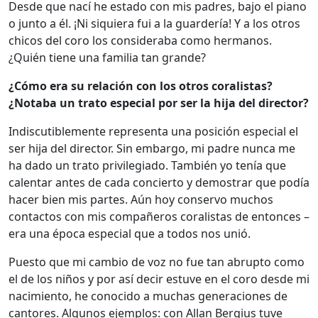
Desde que nací he estado con mis padres, bajo el piano
o junto a él. ¡Ni siquiera fui a la guardería! Y a los otros
chicos del coro los consideraba como hermanos.
¿Quién tiene una familia tan grande?
¿Cómo era su relación con los otros coralistas?
¿Notaba un trato especial por ser la hija del director?
Indiscutiblemente representa una posición especial el
ser hija del director. Sin embargo, mi padre nunca me
ha dado un trato privilegiado. También yo tenía que
calentar antes de cada concierto y demostrar que podía
hacer bien mis partes. Aún hoy conservo muchos
contactos con mis compañeros coralistas de entonces –
era una época especial que a todos nos unió.
Puesto que mi cambio de voz no fue tan abrupto como
el de los niños y por así decir estuve en el coro desde mi
nacimiento, he conocido a muchas generaciones de
cantores. Algunos ejemplos: con Allan Bergius tuve