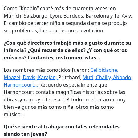
Como “Knabin” canté más de cuarenta veces: en
Múnich, Salzburgo, Lyon, Burdeos, Barcelona y Tel Aviv.
El cambio de tercer niño a segunda dama se produjo
sin problemas; fue una hermosa evolución.
¿Con qué directores trabajó más a gusto durante su
infancia? ¿Qué recuerda de ellos? ¿Y con qué otros
músicos? Cantantes, instrumentistas…
Los nombres más conocidos fueron:
Celibidache,
Maazel, Davis, Karajan,
Pritchard,
Muti, Chailly, Abbado,
Harnoncourt…
Recuerdo especialmente que
Harnoncourt contaba magníficas historias sobre las
obras: ¡era muy interesante! Todos me trataron muy
bien –algunos más como niña, otros más como
músico–.
Qué se siente al trabajar con tales celebridades
siendo tan joven?