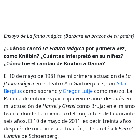
Ensayo de La fauta mágica (Barbara en brazos de su padre)
¿Cuándo cantó
La Flauta Mágica
por primera vez,
como Knäbin? ¿Cuántas interpretó en su niñez?
¿Cómo fue el cambio de Knäbin a Dama?
El 10 de mayo de 1981 fue mi primera actuación de
La
flauta mágica
en el Teatro Am Gärtnerplatz, con
Allan
Bergius
como soprano y
Gregor Lütje
como mezzo. La
Pamina de entonces participó veinte años después en
mi actuación de
Hänsel y Gretel
como Bruja; en el mismo
teatro, donde fui miembro del conjunto solista durante
seis años. El 10 de mayo de 2011, es decir, treinta años
después de mi primera actuación, interpreté allí
Pierrot
Lunaire
de Schoenberg.