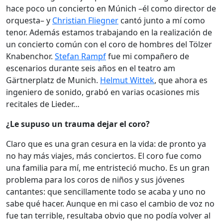
hace poco un concierto en Múnich –él como director de
orquesta– y
Christian Fliegner
cantó junto a mí como
tenor. Además estamos trabajando en la realización de
un concierto común con el coro de hombres del Tölzer
Knabenchor.
Stefan Rampf
fue mi compañero de
escenarios durante seis años en el teatro am
Gärtnerplatz de Munich.
Helmut Wittek
, que ahora es
ingeniero de sonido, grabó en varias ocasiones mis
recitales de Lieder…
¿Le supuso un trauma dejar el coro?
Claro que es una gran cesura en la vida: de pronto ya
no hay más viajes, más conciertos. El coro fue como
una familia para mí, me entristeció mucho. Es un gran
problema para los coros de niños y sus jóvenes
cantantes: que sencillamente todo se acaba y uno no
sabe qué hacer. Aunque en mi caso el cambio de voz no
fue tan terrible, resultaba obvio que no podía volver al