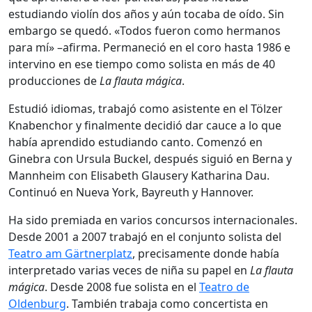
estudiando violín dos años y aún tocaba de oído. Sin
embargo se quedó. «Todos fueron como hermanos
para mí» –afirma. Permaneció en el coro hasta 1986 e
intervino en ese tiempo como solista en más de 40
producciones de
La flauta mágica
.
Estudió idiomas, trabajó como asistente en el Tölzer
Knabenchor y finalmente decidió dar cauce a lo que
había aprendido estudiando canto. Comenzó en
Ginebra con Ursula Buckel, después siguió en Berna y
Mannheim con Elisabeth Glausery Katharina Dau.
Continuó en Nueva York, Bayreuth y Hannover.
Ha sido premiada en varios concursos internacionales.
Desde 2001 a 2007 trabajó en el conjunto solista del
Teatro am Gärtnerplatz
, precisamente donde había
interpretado varias veces de niña su papel en
La flauta
mágica
. Desde 2008 fue solista en el
Teatro de
Oldenburg
. También trabaja como concertista en