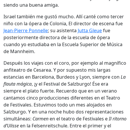
siendo una buena amiga.
Israel también me gustó mucho. Allí canté como tercer
niño con la ópera de Colonia, El director de escena fue
Jean-Pierre Ponnelle
; su asistenta
Jutta Gleue
fue
posteriormente directora de la escuela de ópera
cuando yo estudiaba en la Escuela Superior de Música
de Mannheim.
Después los viajes con el coro, por ejemplo al magnífico
anfiteatro de Cesarea. Y por supuesto mis largas
estancias en Barcelona, Burdeos y Lyon, siempre con
La
flauta mágica
, ¡y el Festival de Salzburgo! Ése era
siempre el plato fuerte. Recuerdo que en un verano
cantamos cinco producciones diferentes en el Teatro
de Festivales. Estuvimos todo un mes alojados en
Salzburgo. Y en una noche hubo dos representaciones
simultáneas:
Carmen
en el teatro de Festivales e
Il ritorno
d’Ulisse
en la Felsenreitschule. Entre el primer y el