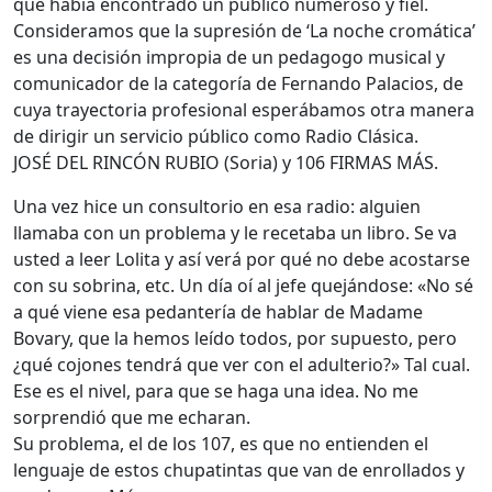
que había encontrado un público numeroso y fiel.
Consideramos que la supresión de ‘La noche cromática’
es una decisión impropia de un pedagogo musical y
comunicador de la categoría de Fernando Palacios, de
cuya trayectoria profesional esperábamos otra manera
de dirigir un servicio público como Radio Clásica.
JOSÉ DEL RINCÓN RUBIO (Soria) y 106 FIRMAS MÁS.
Una vez hice un consultorio en esa radio: alguien
llamaba con un problema y le recetaba un libro. Se va
usted a leer Lolita y así verá por qué no debe acostarse
con su sobrina, etc. Un día oí al jefe quejándose: «No sé
a qué viene esa pedantería de hablar de Madame
Bovary, que la hemos leído todos, por supuesto, pero
¿qué cojones tendrá que ver con el adulterio?» Tal cual.
Ese es el nivel, para que se haga una idea. No me
sorprendió que me echaran.
Su problema, el de los 107, es que no entienden el
lenguaje de estos chupatintas que van de enrollados y