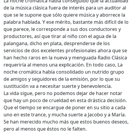
La noche cromática había conseguido que la actualidad
de la música clásica fuera de interés para un auditor al
que se le supone que sólo quiere música y aborrece la
palabra hablada. Y ese mérito, bastante más difícil de lo
que parece, le corresponde a sus dos conductores y
productores, así que tirar al niño con el agua de la
palangana, dicho en plata, desprenderse de los
servicios de dos excelentes profesionales ahora que se
han hecho raros en la nueva y menguada Radio Clásica
requeriría al menos una explicación. En todo caso, La
noche cromática había consolidado un nutrido grupo
de amigos y seguidores de la emisión, por lo que su
sustitución va a necesitar suerte y benevolencia.
La vida sigue, pero no podemos dejar de hacer notar
que hay un poco de crueldad en esta drástica decisión.
Que el tiempo se encargue de poner en su sitio a cada
uno en este trance, y mucha suerte a Jacobo y a María.
Se han merecido mucho más que estos buenos deseos,
pero al menos que éstos no le falten.