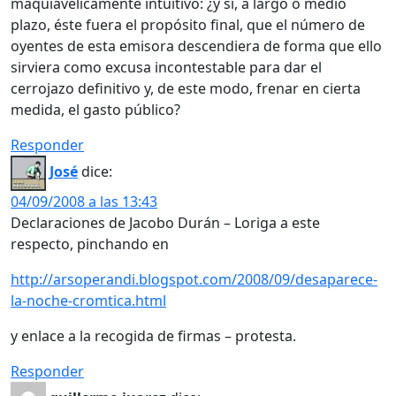
maquiavélicamente intuitivo: ¿y si, a largo o medio
plazo, éste fuera el propósito final, que el número de
oyentes de esta emisora descendiera de forma que ello
sirviera como excusa incontestable para dar el
cerrojazo definitivo y, de este modo, frenar en cierta
medida, el gasto público?
Responder
José
dice:
04/09/2008 a las 13:43
Declaraciones de Jacobo Durán – Loriga a este
respecto, pinchando en
http://arsoperandi.blogspot.com/2008/09/desaparece-
la-noche-cromtica.html
y enlace a la recogida de firmas – protesta.
Responder