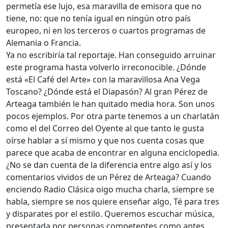
permetía ese lujo, esa maravilla de emisora que no
tiene, no: que no tenía igual en ningún otro país
europeo, ni en los terceros o cuartos programas de
Alemania o Francia.
Ya no escribiría tal reportaje. Han conseguido arruinar
este programa hasta volverlo irreconocible. ¿Dónde
está «El Café del Arte» con la maravillosa Ana Vega
Toscano? ¿Dónde está el Diapasón? Al gran Pérez de
Arteaga también le han quitado media hora. Son unos
pocos ejemplos. Por otra parte tenemos a un charlatán
como el del Correo del Oyente al que tanto le gusta
oírse hablar a sí mismo y que nos cuenta cosas que
parece que acaba de encontrar en alguna enciclopedia.
¿No se dan cuenta de la diferencia entre algo así y los
comentarios vividos de un Pérez de Arteaga? Cuando
enciendo Radio Clásica oigo mucha charla, siempre se
habla, siempre se nos quiere enseñar algo, Té para tres
y disparates por el estilo. Queremos escuchar música,
presentada por personas competentes como antes.