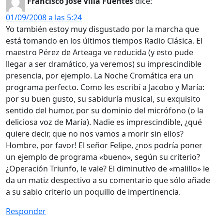
Francisco José Villa Fuentes
dice:
01/09/2008 a las 5:24
Yo también estoy muy disgustado por la marcha que
está tomando en los últimos tiempos Radio Clásica. El
maestro Pérez de Arteaga ve reducida (y esto pude
llegar a ser dramático, ya veremos) su imprescindible
presencia, por ejemplo. La Noche Cromática era un
programa perfecto. Como les escribí a Jacobo y María:
por su buen gusto, su sabiduría musical, su exquisito
sentido del humor, por su dominio del micrófono (o la
deliciosa voz de María). Nadie es imprescindible, ¿qué
quiere decir, que no nos vamos a morir sin ellos?
Hombre, por favor! El señor Felipe, ¿nos podría poner
un ejemplo de programa «bueno», según su criterio?
¿Operación Triunfo, le vale? El diminutivo de «malillo» le
da un matiz despectivo a su comentario que sólo añade
a su sabio criterio un poquillo de impertinencia.
Responder