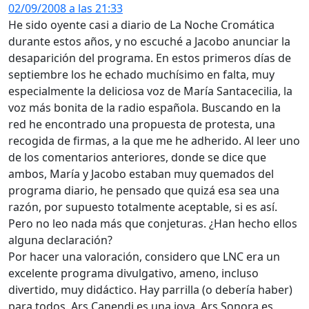
02/09/2008 a las 21:33
He sido oyente casi a diario de La Noche Cromática
durante estos años, y no escuché a Jacobo anunciar la
desaparición del programa. En estos primeros días de
septiembre los he echado muchísimo en falta, muy
especialmente la deliciosa voz de María Santacecilia, la
voz más bonita de la radio española. Buscando en la
red he encontrado una propuesta de protesta, una
recogida de firmas, a la que me he adherido. Al leer uno
de los comentarios anteriores, donde se dice que
ambos, María y Jacobo estaban muy quemados del
programa diario, he pensado que quizá esa sea una
razón, por supuesto totalmente aceptable, si es así.
Pero no leo nada más que conjeturas. ¿Han hecho ellos
alguna declaración?
Por hacer una valoración, considero que LNC era un
excelente programa divulgativo, ameno, incluso
divertido, muy didáctico. Hay parrilla (o debería haber)
para todos. Ars Canendi es una joya. Ars Sonora es