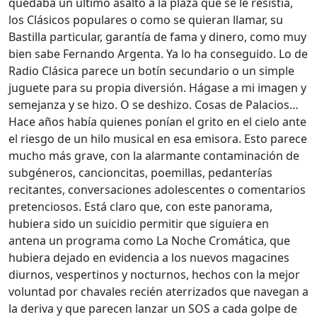
quedaba un último asalto a la plaza que se le resistía,
los Clásicos populares o como se quieran llamar, su
Bastilla particular, garantía de fama y dinero, como muy
bien sabe Fernando Argenta. Ya lo ha conseguido. Lo de
Radio Clásica parece un botín secundario o un simple
juguete para su propia diversión. Hágase a mi imagen y
semejanza y se hizo. O se deshizo. Cosas de Palacios…
Hace años había quienes ponían el grito en el cielo ante
el riesgo de un hilo musical en esa emisora. Esto parece
mucho más grave, con la alarmante contaminación de
subgéneros, cancioncitas, poemillas, pedanterías
recitantes, conversaciones adolescentes o comentarios
pretenciosos. Está claro que, con este panorama,
hubiera sido un suicidio permitir que siguiera en
antena un programa como La Noche Cromática, que
hubiera dejado en evidencia a los nuevos magacines
diurnos, vespertinos y nocturnos, hechos con la mejor
voluntad por chavales recién aterrizados que navegan a
la deriva y que parecen lanzar un SOS a cada golpe de