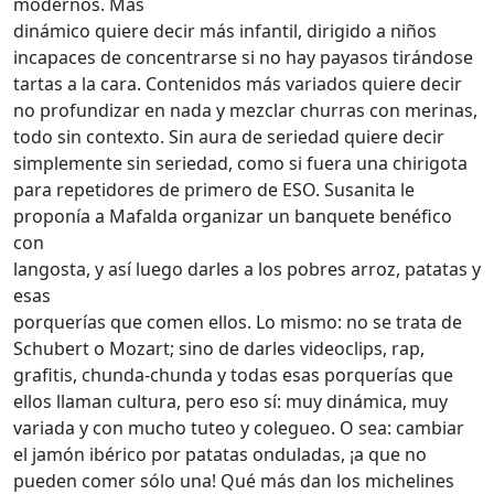
modernos. Más
dinámico quiere decir más infantil, dirigido a niños
incapaces de concentrarse si no hay payasos tirándose
tartas a la cara. Contenidos más variados quiere decir
no profundizar en nada y mezclar churras con merinas,
todo sin contexto. Sin aura de seriedad quiere decir
simplemente sin seriedad, como si fuera una chirigota
para repetidores de primero de ESO. Susanita le
proponía a Mafalda organizar un banquete benéfico
con
langosta, y así luego darles a los pobres arroz, patatas y
esas
porquerías que comen ellos. Lo mismo: no se trata de
Schubert o Mozart; sino de darles videoclips, rap,
grafitis, chunda-chunda y todas esas porquerías que
ellos llaman cultura, pero eso sí: muy dinámica, muy
variada y con mucho tuteo y colegueo. O sea: cambiar
el jamón ibérico por patatas onduladas, ¡a que no
pueden comer sólo una! Qué más dan los michelines