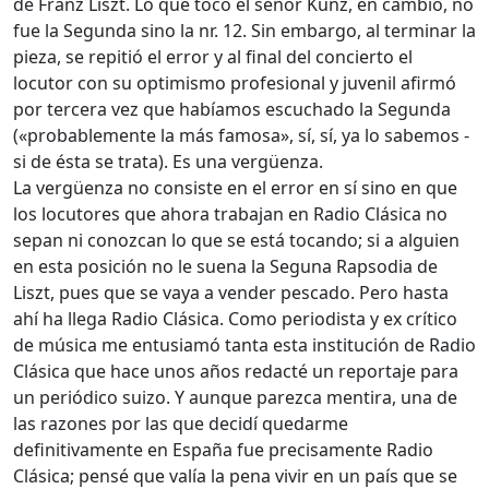
de Franz Liszt. Lo que tocó el señor Kunz, en cambio, no
fue la Segunda sino la nr. 12. Sin embargo, al terminar la
pieza, se repitió el error y al final del concierto el
locutor con su optimismo profesional y juvenil afirmó
por tercera vez que habíamos escuchado la Segunda
(«probablemente la más famosa», sí, sí, ya lo sabemos -
si de ésta se trata). Es una vergüenza.
La vergüenza no consiste en el error en sí sino en que
los locutores que ahora trabajan en Radio Clásica no
sepan ni conozcan lo que se está tocando; si a alguien
en esta posición no le suena la Seguna Rapsodia de
Liszt, pues que se vaya a vender pescado. Pero hasta
ahí ha llega Radio Clásica. Como periodista y ex crítico
de música me entusiamó tanta esta institución de Radio
Clásica que hace unos años redacté un reportaje para
un periódico suizo. Y aunque parezca mentira, una de
las razones por las que decidí quedarme
definitivamente en España fue precisamente Radio
Clásica; pensé que valía la pena vivir en un país que se