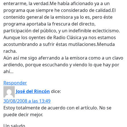
enterarme, la verdad.Me había aficionado ya a un
programa que siempre he considerado de calidad.El
contenido general de la emisora ya lo es, pero éste
programa aportaba la frescura del directo,
participación del público, y un indefinible eclecticismo.
Aunque los oyentes de Radio Clásica ya nos estamos
acostumbrando a sufrir éstas mutilaciones.Menuda
racha.
Aún así me sigo aferrando a la emisora como a un clavo
ardiendo, porque escuchando y viendo lo que hay por
ahí…
Responder
José del Rincón
dice:
30/08/2008 a las 13:49
Estoy totalmente de acuerdo con el artículo. No se
puede decir mejor.
Un saludo.