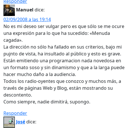
Responder
Manuel
dice:
02/09/2008 a las 19:14
No es mi deseo ser vulgar pero es que sólo se me ocure
una expresión para lo que ha sucedido: «Menuda
cagada».
La dirección no sólo ha fallado en sus criterios, bajo mi
pujnto de vista, ha insultado al público y esto es grave.
Están emitiendo una programacion nada novedosa en
un formato soso y sin dinamismo y que a la larga puede
hacer mucho daño a la audiencia.
Todos los radio-oyentes que conozco y muchos más, a
través de páginas Web y Blog, están mostrando su
descontento.
Como siempre, nadie dimitirá, supongo.
Responder
José
dice: