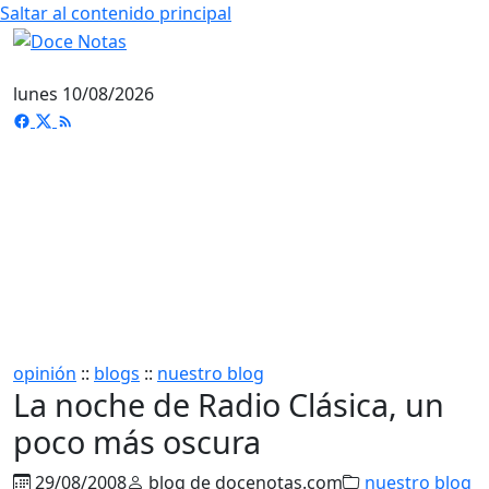
Saltar al contenido principal
lunes 10/08/2026
opinión
::
blogs
::
nuestro blog
La noche de Radio Clásica, un
poco más oscura
29/08/2008
blog de docenotas.com
nuestro blog