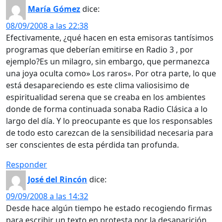
María Gómez
dice:
08/09/2008 a las 22:38
Efectivamente, ¿qué hacen en esta emisoras tantísimos
programas que deberían emitirse en Radio 3 , por
ejemplo?Es un milagro, sin embargo, que permanezca
una joya oculta como» Los raros». Por otra parte, lo que
está desapareciendo es este clima valiosisimo de
espiritualidad serena que se creaba en los ambientes
donde de forma continuada sonaba Radio Clásica a lo
largo del día. Y lo preocupante es que los responsables
de todo esto carezcan de la sensibilidad necesaria para
ser conscientes de esta pérdida tan profunda.
Responder
José del Rincón
dice:
09/09/2008 a las 14:32
Desde hace algún tiempo he estado recogiendo firmas
para escribir un texto en protesta por la desaparición