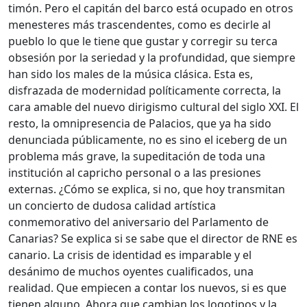
timón. Pero el capitán del barco está ocupado en otros
menesteres más trascendentes, como es decirle al
pueblo lo que le tiene que gustar y corregir su terca
obsesión por la seriedad y la profundidad, que siempre
han sido los males de la música clásica. Esta es,
disfrazada de modernidad políticamente correcta, la
cara amable del nuevo dirigismo cultural del siglo XXI. El
resto, la omnipresencia de Palacios, que ya ha sido
denunciada públicamente, no es sino el iceberg de un
problema más grave, la supeditación de toda una
institución al capricho personal o a las presiones
externas. ¿Cómo se explica, si no, que hoy transmitan
un concierto de dudosa calidad artística
conmemorativo del aniversario del Parlamento de
Canarias? Se explica si se sabe que el director de RNE es
canario. La crisis de identidad es imparable y el
desánimo de muchos oyentes cualificados, una
realidad. Que empiecen a contar los nuevos, si es que
tienen alguno. Ahora que cambian los logotipos y la