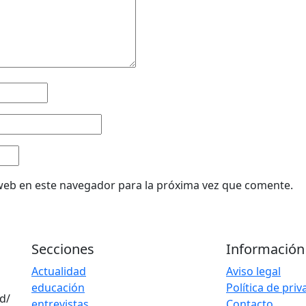
web en este navegador para la próxima vez que comente.
Secciones
Información
Actualidad
Aviso legal
educación
Política de pri
d/
entrevistas
Contacto