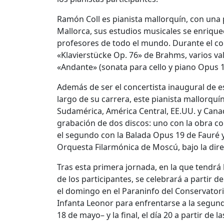
Ramón Coll es pianista mallorquín, con una
Mallorca, sus estudios musicales se enriqu
profesores de todo el mundo. Durante el con
«Klavierstücke Op. 76» de Brahms, varios va
«Andante» (sonata para cello y piano Opus 1
Además de ser el concertista inaugural de es
largo de su carrera, este pianista mallorquín
Sudamérica, América Central, EE.UU. y Canad
grabación de dos discos: uno con la obra c
el segundo con la Balada Opus 19 de Fauré y
Orquesta Filarmónica de Moscú, bajo la direc
Tras esta primera jornada, en la que tendrá 
de los participantes, se celebrará a partir 
el domingo en el Paraninfo del Conservatori
Infanta Leonor para enfrentarse a la segund
18 de mayo– y la final, el día 20 a partir de 