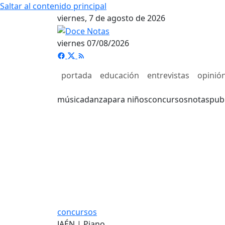
Saltar al contenido principal
viernes, 7 de agosto de 2026
viernes 07/08/2026
portada
educación
entrevistas
opinió
música
danza
para niños
concursos
notas
pub
concursos
JAÉN | Piano