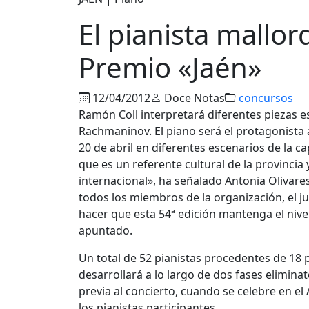
El pianista mallor
Premio «Jaén»
12/04/2012
Doce Notas
concursos
Ramón Coll interpretará diferentes piezas e
Rachmaninov. El piano será el protagonista
20 de abril en diferentes escenarios de la 
que es un referente cultural de la provincia
internacional», ha señalado Antonia Olivare
todos los miembros de la organización, el 
hacer que esta 54ª edición mantenga el nive
apuntado.
Un total de 52 pianistas procedentes de 18 p
desarrollará a lo largo de dos fases elimina
previa al concierto, cuando se celebre en el
los pianistas participantes.