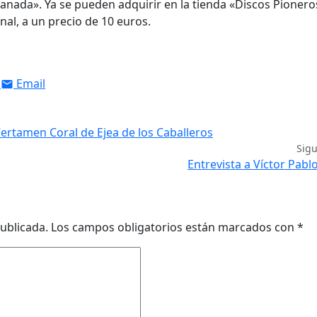
ada». Ya se pueden adquirir en la tienda «Discos Pionero
inal, a un precio de 10 euros.
Email
 Certamen Coral de Ejea de los Caballeros
Sig
Entrevista a Víctor Pabl
ublicada.
Los campos obligatorios están marcados con
*