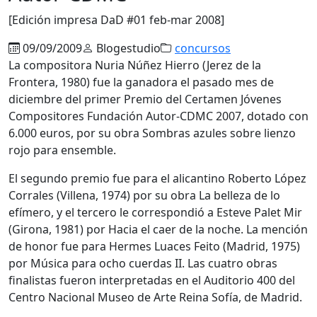
[Edición impresa DaD #01 feb-mar 2008]
09/09/2009
Blogestudio
concursos
La compositora Nuria Núñez Hierro (Jerez de la
Frontera, 1980) fue la ganadora el pasado mes de
diciembre del primer Premio del Certamen Jóvenes
Compositores Fundación Autor-CDMC 2007, dotado con
6.000 euros, por su obra Sombras azules sobre lienzo
rojo para ensemble.
El segundo premio fue para el alicantino Roberto López
Corrales (Villena, 1974) por su obra La belleza de lo
efímero, y el tercero le correspondió a Esteve Palet Mir
(Girona, 1981) por Hacia el caer de la noche. La mención
de honor fue para Hermes Luaces Feito (Madrid, 1975)
por Música para ocho cuerdas II. Las cuatro obras
finalistas fueron interpretadas en el Auditorio 400 del
Centro Nacional Museo de Arte Reina Sofía, de Madrid.