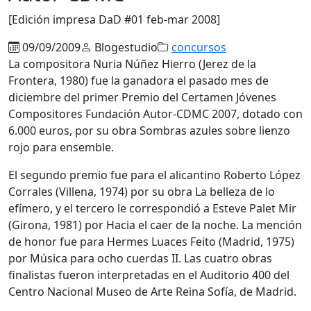
[Edición impresa DaD #01 feb-mar 2008]
09/09/2009
Blogestudio
concursos
La compositora Nuria Núñez Hierro (Jerez de la
Frontera, 1980) fue la ganadora el pasado mes de
diciembre del primer Premio del Certamen Jóvenes
Compositores Fundación Autor-CDMC 2007, dotado con
6.000 euros, por su obra Sombras azules sobre lienzo
rojo para ensemble.
El segundo premio fue para el alicantino Roberto López
Corrales (Villena, 1974) por su obra La belleza de lo
efímero, y el tercero le correspondió a Esteve Palet Mir
(Girona, 1981) por Hacia el caer de la noche. La mención
de honor fue para Hermes Luaces Feito (Madrid, 1975)
por Música para ocho cuerdas II. Las cuatro obras
finalistas fueron interpretadas en el Auditorio 400 del
Centro Nacional Museo de Arte Reina Sofía, de Madrid.