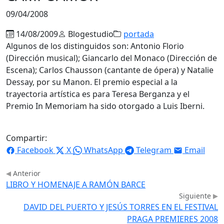
09/04/2008
14/08/2009
Blogestudio
portada
Algunos de los distinguidos son: Antonio Florio
(Dirección musical); Giancarlo del Monaco (Dirección de
Escena); Carlos Chausson (cantante de ópera) y Natalie
Dessay, por su Manon. El premio especial a la
trayectoria artística es para Teresa Berganza y el
Premio In Memoriam ha sido otorgado a Luis Iberni.
Compartir:
Facebook
X
WhatsApp
Telegram
Email
Anterior
LIBRO Y HOMENAJE A RAMÓN BARCE
Siguiente
DAVID DEL PUERTO Y JESÚS TORRES EN EL FESTIVAL
PRAGA PREMIERES 2008