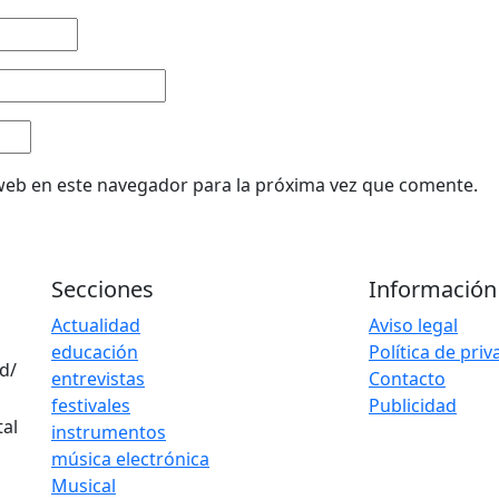
web en este navegador para la próxima vez que comente.
Secciones
Información
Actualidad
Aviso legal
educación
Política de pri
d/
entrevistas
Contacto
festivales
Publicidad
instrumentos
música electrónica
Musical