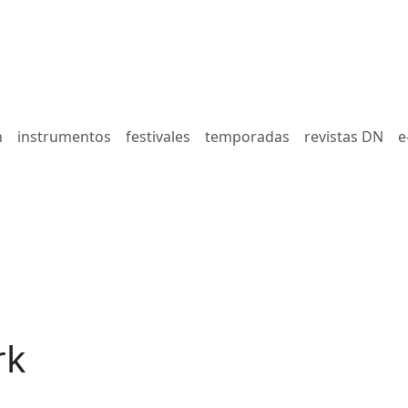
n
instrumentos
festivales
temporadas
revistas DN
e
rk