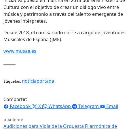
iniciativa puesta en marcha en 2015 por el Ministerio de
Cultura con el objetivo de crear un diálogo vivo entre
música y patrimonio a través del talento emergente de
jóvenes intérpretes.
Desde 2018, el comisariado corre a cargo de Juventudes
Musicales de España (JME).
www.musae.es
______
noticiaportada
Etiquetas:
Compartir:
Facebook
X
WhatsApp
Telegram
Email
Anterior
Audiciones para Viola de la Orquesta Filarmónica de