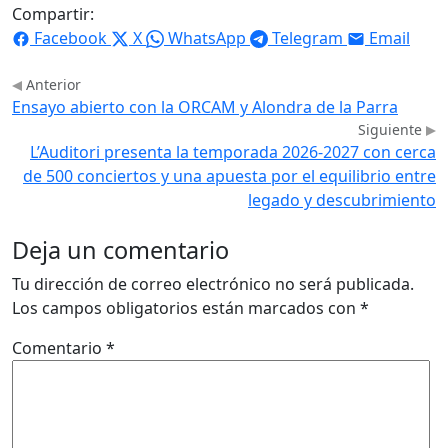
Compartir:
Facebook
X
WhatsApp
Telegram
Email
Anterior
Ensayo abierto con la ORCAM y Alondra de la Parra
Siguiente
L’Auditori presenta la temporada 2026-2027 con cerca
de 500 conciertos y una apuesta por el equilibrio entre
legado y descubrimiento
Deja un comentario
Tu dirección de correo electrónico no será publicada.
Los campos obligatorios están marcados con
*
Comentario
*