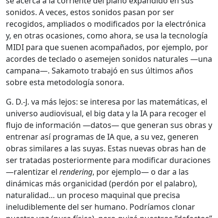
se acerca a la corriente del piano expandido en sus
sonidos. A veces, estos sonidos pasan por ser
recogidos, ampliados o modificados por la electrónica
y, en otras ocasiones, como ahora, se usa la tecnología
MIDI para que suenen acompañados, por ejemplo, por
acordes de teclado o asemejen sonidos naturales —una
campana—. Sakamoto trabajó en sus últimos años
sobre esta metodología sonora.
G. D.-J. va más lejos: se interesa por las matemáticas, el
universo audiovisual, el big data y la IA para recoger el
flujo de información —datos— que generan sus obras y
entrenar así programas de IA que, a su vez, generen
obras similares a las suyas. Estas nuevas obras han de
ser tratadas posteriormente para modificar duraciones
—ralentizar el
rendering
, por ejemplo— o dar a las
dinámicas más organicidad (perdón por el palabro),
naturalidad… un proceso maquinal que precisa
ineludiblemente del ser humano. Podríamos clonar