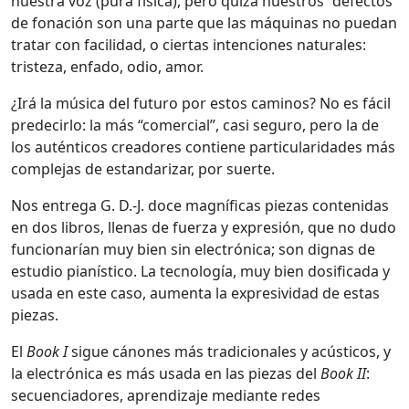
nuestra voz (pura física), pero quizá nuestros “defectos”
de fonación son una parte que las máquinas no puedan
tratar con facilidad, o ciertas intenciones naturales:
tristeza, enfado, odio, amor.
¿Irá la música del futuro por estos caminos? No es fácil
predecirlo: la más “comercial”, casi seguro, pero la de
los auténticos creadores contiene particularidades más
complejas de estandarizar, por suerte.
Nos entrega G. D.-J. doce magníficas piezas contenidas
en dos libros, llenas de fuerza y expresión, que no dudo
funcionarían muy bien sin electrónica; son dignas de
estudio pianístico. La tecnología, muy bien dosificada y
usada en este caso, aumenta la expresividad de estas
piezas.
El
Book I
sigue cánones más tradicionales y acústicos, y
la electrónica es más usada en las piezas del
Book II
:
secuenciadores, aprendizaje mediante redes