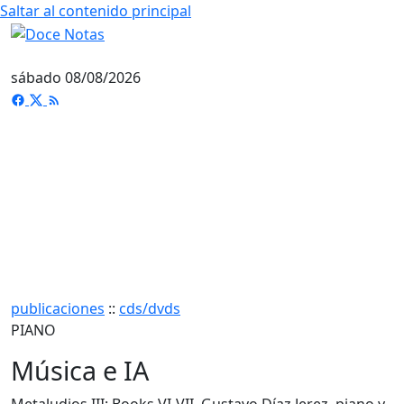
Saltar al contenido principal
sábado 08/08/2026
publicaciones
::
cds/dvds
PIANO
Música e IA
Metaludios III: Books VI-VII. Gustavo Díaz Jerez, piano y