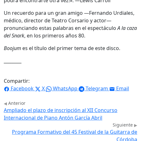
podrá encontrarte otra vez!». —Lewis Carroll
Un recuerdo para un gran amigo —Fernando Urdiales,
médico, director de Teatro Corsario y actor—
pronunciando estas palabras en el espectáculo
A la caza
del Snark
, en los primeros años 80.
Boojum
es el título del primer tema de este disco.
________
Compartir:
Facebook
X
WhatsApp
Telegram
Email
Anterior
Ampliado el plazo de inscripción al XII Concurso
Internacional de Piano Antón García Abril
Siguiente
Programa Formativo del 45 Festival de la Guitarra de
Córdoba