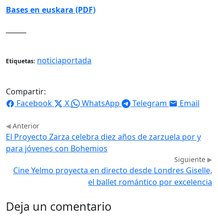
Bases en euskara (PDF)
______
noticiaportada
Etiquetas:
Compartir:
Facebook
X
WhatsApp
Telegram
Email
Anterior
El Proyecto Zarza celebra diez años de zarzuela por y
para jóvenes con Bohemios
Siguiente
Cine Yelmo proyecta en directo desde Londres Giselle,
el ballet romántico por excelencia
Deja un comentario