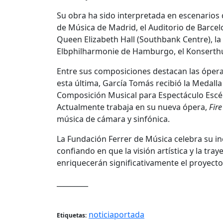
Su obra ha sido interpretada en escenarios d
de Música de Madrid, el Auditorio de Barcelo
Queen Elizabeth Hall (Southbank Centre), 
Elbphilharmonie de Hamburgo, el Konserthu
Entre sus composiciones destacan las óper
esta última, García Tomás recibió la Medalla
Composición Musical para Espectáculo Escéni
Actualmente trabaja en su nueva ópera,
Fire
música de cámara y sinfónica.
La Fundación Ferrer de Música celebra su i
confiando en que la visión artística y la tra
enriquecerán significativamente el proyecto
_________
noticiaportada
Etiquetas: