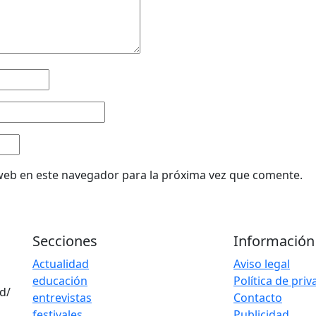
web en este navegador para la próxima vez que comente.
Secciones
Información
Actualidad
Aviso legal
educación
Política de pri
d/
entrevistas
Contacto
festivales
Publicidad