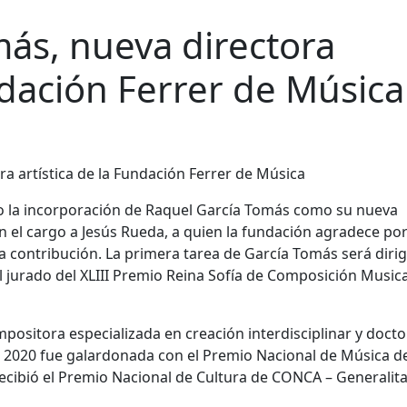
ás, nueva directora
ndación Ferrer de Música
o la incorporación de Raquel García Tomás como su nueva
en el cargo a Jesús Rueda, a quien la fundación agradece po
 contribución. La primera tarea de García Tomás será dirigi
 jurado del XLIII Premio Reina Sofía de Composición Musica
positora especializada en creación interdisciplinar y doct
n 2020 fue galardonada con el Premio Nacional de Música d
recibió el Premio Nacional de Cultura de CONCA – Generalita