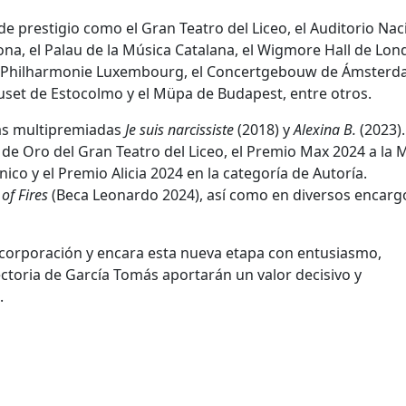
e prestigio como el Gran Teatro del Liceo, el Auditorio Nac
na, el Palau de la Música Catalana, el Wigmore Hall de Lond
la Philharmonie Luxembourg, el Concertgebouw de Ámsterda
set de Estocolmo y el Müpa de Budapest, entre otros.
as multipremiadas
Je suis narcissiste
(2018) y
Alexina B.
(2023).
 de Oro del Gran Teatro del Liceo, el Premio Max 2024 a la 
co y el Premio Alicia 2024 en la categoría de Autoría.
 of Fires
(Beca Leonardo 2024), así como en diversos encarg
ncorporación y encara esta nueva etapa con entusiasmo,
yectoria de García Tomás aportarán un valor decisivo y
.