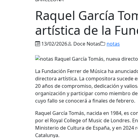
Raquel García Tom
artística de la Fu
13/02/2026
Doce Notas
notas
La Fundación Ferrer de Música ha anunciad
directora artística. La compositora sucede 
20 años de compromiso, dedicación y valiosa
organización y participar como miembro del
cuyo fallo se conocerá a finales de febrero.
Raquel García Tomás, nacida en 1984, es com
por el Royal College of Music de Londres. E
Ministerio de Cultura de España, y en 2024 
Catalunya.