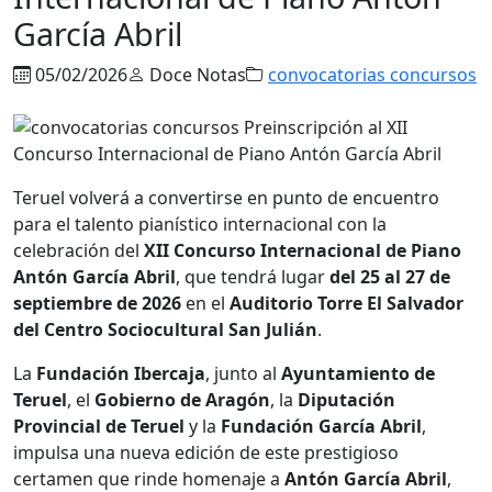
García Abril
05/02/2026
Doce Notas
convocatorias concursos
Teruel volverá a convertirse en punto de encuentro
para el talento pianístico internacional con la
celebración del
XII Concurso Internacional de Piano
Antón García Abril
, que tendrá lugar
del 25 al 27 de
septiembre de 2026
en el
Auditorio Torre El Salvador
del Centro Sociocultural San Julián
.
La
Fundación Ibercaja
, junto al
Ayuntamiento de
Teruel
, el
Gobierno de Aragón
, la
Diputación
Provincial de Teruel
y la
Fundación García Abril
,
impulsa una nueva edición de este prestigioso
certamen que rinde homenaje a
Antón García Abril
,