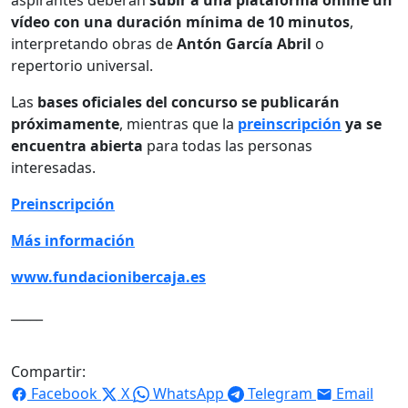
vídeo con una duración mínima de 10 minutos
,
interpretando obras de
Antón García Abril
o
repertorio universal.
Las
bases oficiales del concurso se publicarán
próximamente
, mientras que la
preinscripción
ya se
encuentra abierta
para todas las personas
interesadas.
Preinscripción
Más información
www.fundacionibercaja.es
_____
Compartir:
Facebook
X
WhatsApp
Telegram
Email