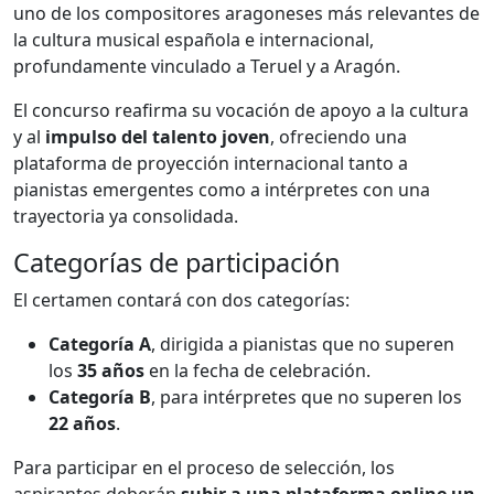
uno de los compositores aragoneses más relevantes de
la cultura musical española e internacional,
profundamente vinculado a Teruel y a Aragón.
El concurso reafirma su vocación de apoyo a la cultura
y al
impulso del talento joven
, ofreciendo una
plataforma de proyección internacional tanto a
pianistas emergentes como a intérpretes con una
trayectoria ya consolidada.
Categorías de participación
El certamen contará con dos categorías:
Categoría A
, dirigida a pianistas que no superen
los
35 años
en la fecha de celebración.
Categoría B
, para intérpretes que no superen los
22 años
.
Para participar en el proceso de selección, los
aspirantes deberán
subir a una plataforma online un