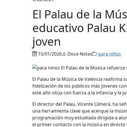
El Palau de la Mú
educativo Palau K
joven
15/01/2026
Doce Notas
para niños
El Palau de la Música de València reafirma
fidelización de los públicos más jóvenes co
este año sitúa con fuerza a la infancia y la 
El director del Palau, Vicente Llimerá, ha s
una herramienta clave que acerque la música
programación muy estudiada dirigida a alum
el primer contacto con la música en directo