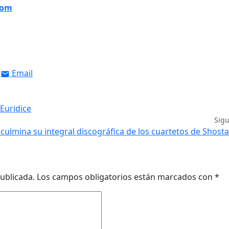
com
Email
Euridice
Sig
 culmina su integral discográfica de los cuartetos de Shost
ublicada.
Los campos obligatorios están marcados con
*