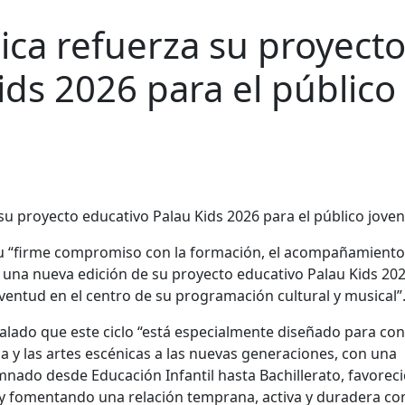
sica refuerza su proyect
ids 2026 para el público
 su “firme compromiso con la formación, el acompañamiento 
n una nueva edición de su proyecto educativo Palau Kids 20
juventud en el centro de su programación cultural y musical”
eñalado que este ciclo “está especialmente diseñado para con
 y las artes escénicas a las nuevas generaciones, con una
nado desde Educación Infantil hasta Bachillerato, favorec
 y fomentando una relación temprana, activa y duradera con