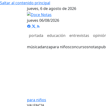
Saltar al contenido principal
jueves, 6 de agosto de 2026
jueves 06/08/2026
portada
educación
entrevistas
opinió
música
danza
para niños
concursos
notas
pub
para niños
VALENCIA