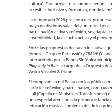
cultura”. Este proyecto responde, según Llim
accesible, inclusivo y formativo, donde la 
La temporada 2026 presenta diez propuestas
mayo en distintas salas del auditorio. Los 
participación activa y reflexión, se adapta a
sostenibilidad, la escucha activa y el pensam
Entre las propuestas destacan iniciativas 
(Amores Grup de Percussió) y
TRASH!
(Yllana
interpretado por la Banda Sinfónica Munici
Rhapsody in Blue
, a cargo de la Orquesta de V
Vasko Vassilev & friends.
El compromiso del Palau con los públicos m
carácter reflexivo y participativo, como
Merav
Llull (Capella de Ministrers-Transfermove) o
una especial atención a la primera infanci
educación musical comienza desde los prim