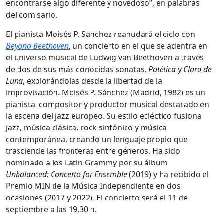
encontrarse algo diferente y novedoso”, en palabras
del comisario.
El pianista Moisés P. Sanchez reanudará el ciclo con
Beyond Beethoven
, un concierto en el que se adentra en
el universo musical de Ludwig van Beethoven a través
de dos de sus más conocidas sonatas,
Patética
y
Claro de
Luna
, explorándolas desde la libertad de la
improvisación. Moisés P. Sánchez (Madrid, 1982) es un
pianista, compositor y productor musical destacado en
la escena del jazz europeo. Su estilo ecléctico fusiona
jazz, música clásica, rock sinfónico y música
contemporánea, creando un lenguaje propio que
trasciende las fronteras entre géneros. Ha sido
nominado a los Latin Grammy por su álbum
Unbalanced: Concerto for Ensemble
(2019) y ha recibido el
Premio MIN de la Música Independiente en dos
ocasiones (2017 y 2022). El concierto será el 11 de
septiembre a las 19,30 h.