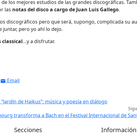
de los mejores estudios de las grandes discográficas. Tam
or las
notas del disco a cargo de Juan Luis Gallego
.
os discográficos pero que será, supongo, complicada su au
juntar, pero yo ahí lo dejo.
s classical
…y a disfrutar.
Email
 “Jardín de Haikus”: música y poesía en diálogo
Sig
ourg transforma a Bach en el Festival Internacional de Sa
Secciones
Información