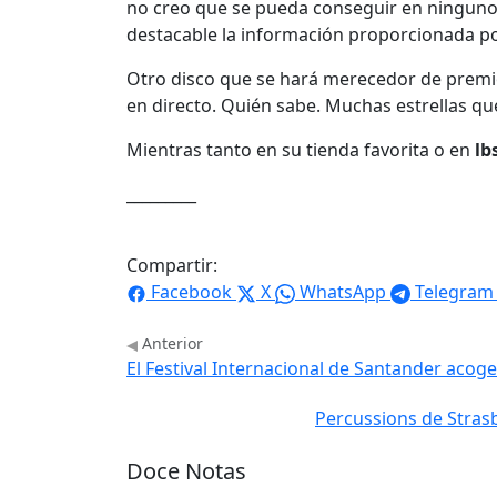
no creo que se pueda conseguir en ninguno 
destacable la información proporcionada p
Otro disco que se hará merecedor de premi
en directo. Quién sabe. Muchas estrellas que 
Mientras tanto en su tienda favorita o en
lb
_________
Compartir:
Facebook
X
WhatsApp
Telegram
Anterior
El Festival Internacional de Santander acoge
Percussions de Strasb
Doce Notas