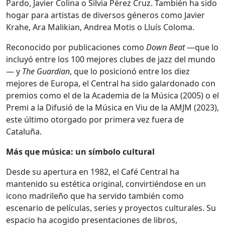
Pardo, Javier Colina o Silvia Pérez Cruz. También ha sido
hogar para artistas de diversos géneros como Javier
Krahe, Ara Malikian, Andrea Motis o Lluís Coloma.
Reconocido por publicaciones como
Down Beat
—que lo
incluyó entre los 100 mejores clubes de jazz del mundo
— y
The Guardian
, que lo posicionó entre los diez
mejores de Europa, el Central ha sido galardonado con
premios como el de la Academia de la Música (2005) o el
Premi a la Difusió de la Música en Viu de la AMJM (2023),
este último otorgado por primera vez fuera de
Cataluña.
Más que música: un símbolo cultural
Desde su apertura en 1982, el Café Central ha
mantenido su estética original, convirtiéndose en un
icono madrileño que ha servido también como
escenario de películas, series y proyectos culturales. Su
espacio ha acogido presentaciones de libros,