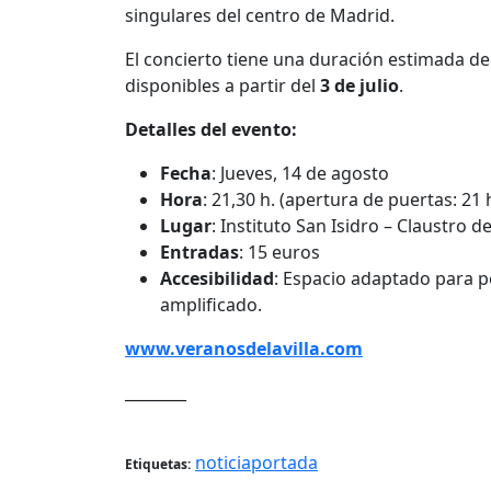
singulares del centro de Madrid.
El concierto tiene una duración estimada de
disponibles a partir del
3 de julio
.
Detalles del evento:
Fecha
: Jueves, 14 de agosto
Hora
: 21,30 h. (apertura de puertas: 21 h
Lugar
: Instituto San Isidro – Claustro d
Entradas
: 15 euros
Accesibilidad
: Espacio adaptado para p
amplificado.
www.veranosdelavilla.com
________
noticiaportada
Etiquetas: