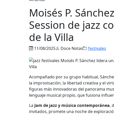
Moisés P. Sánchez
Session de jazz 
de la Villa
11/08/2025
Doce Notas
festivales
Acompañado por su grupo habitual, Sánchez 
la improvisación, la libertad creativa y el 
figuras más innovadoras del panorama musi
lenguaje musical propio, que fusiona influen
La
Jam de jazz y música contemporánea
, 
invitados, promete una noche de exploración