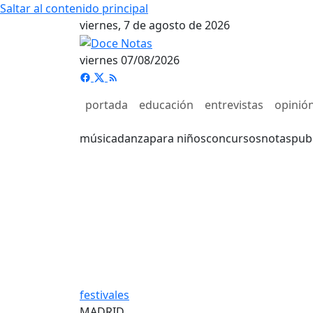
Saltar al contenido principal
viernes, 7 de agosto de 2026
viernes 07/08/2026
portada
educación
entrevistas
opinió
música
danza
para niños
concursos
notas
pub
festivales
MADRID