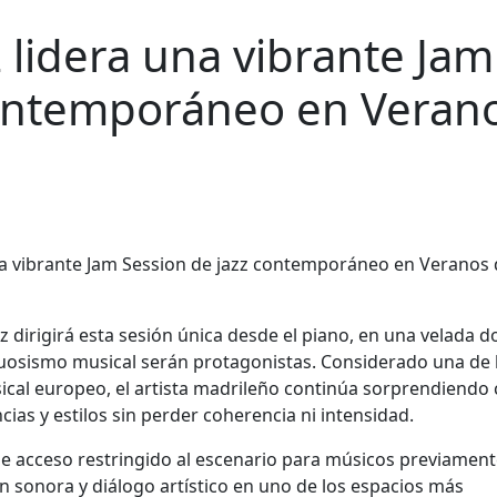
 lidera una vibrante Jam
contemporáneo en Veran
dirigirá esta sesión única desde el piano, en una velada 
virtuosismo musical serán protagonistas. Considerado una de 
cal europeo, el artista madrileño continúa sorprendiendo
cias y estilos sin perder coherencia ni intensidad.
de acceso restringido al escenario para músicos previamen
 sonora y diálogo artístico en uno de los espacios más