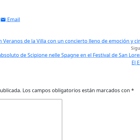
Email
Veranos de la Villa con un concierto lleno de emoción y ci
Sig
o absoluto de Scipione nelle Spagne en el Festival de San Lor
El 
ublicada.
Los campos obligatorios están marcados con
*