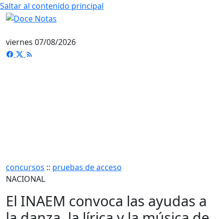
Saltar al contenido principal
viernes 07/08/2026
concursos
::
pruebas de acceso
NACIONAL
El INAEM convoca las ayudas a
la danza, la lírica y la música de